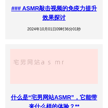
### ASMR敲击视频的免疫力提升
效果探讨
2024年10月01日09时36分01秒
什么是“宅男网站ASMR”，它能带
来什么样的体验？**