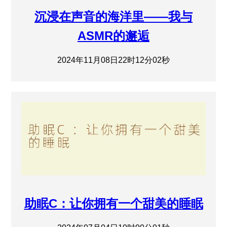
沉浸在声音的海洋里——我与
ASMR的邂逅
2024年11月08日22时12分02秒
助眠C：让你拥有一个甜美的睡眠