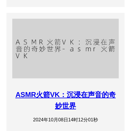
ASMR火箭VK：沉浸在声音的奇
妙世界
2024年10月08日14时12分01秒