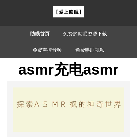
助眠首页
免费的助眠资源下载
免费声控音频
免费哄睡视频
asmr充电asmr