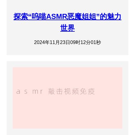
探索“呜喵ASMR恶魔姐姐”的魅力
世界
2024年11月23日09时12分01秒