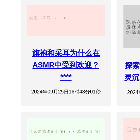
旗袍和采耳为什么在
ASMR中受到欢迎？
探索
****
灵沉
2024年09月25日16时48分01秒
202