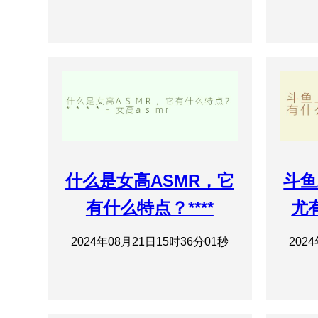
什么是女高ASMR，它
斗鱼
有什么特点？****
尤
2024年08月21日15时36分01秒
202