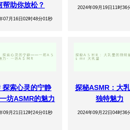
何帮助你放松？
2024年09月19日11时36
4年07月16日02时48分01秒
## 探索心灵的宁静
探秘ASMR：大
一坊ASMR的魅力
独特魅力
4年09月21日12时24分01秒
2024年09月22日04时36