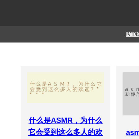
助眠
什么是ASMR，为什么
它会受到这么多人的欢
as