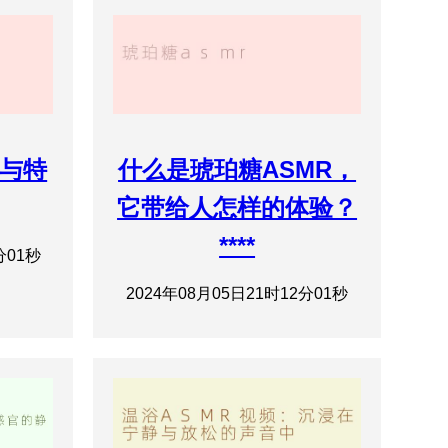
别与特
什么是琥珀糖ASMR，
它带给人怎样的体验？
****
分01秒
2024年08月05日21时12分01秒