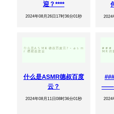
迎？****
2024年08月26日17时36分01秒
202
什么是ASMR德叔百度
#
云？
——
2024年08月11日08时36分01秒
202