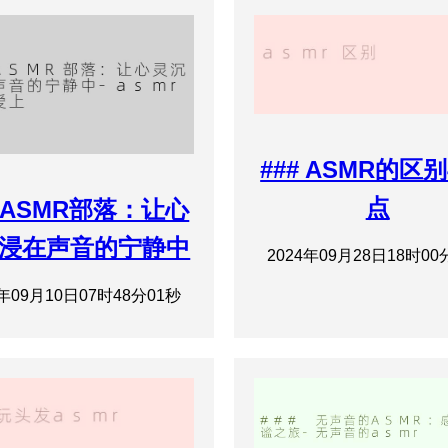
### ASMR的区
点
ASMR部落：让心
浸在声音的宁静中
2024年09月28日18时00
4年09月10日07时48分01秒