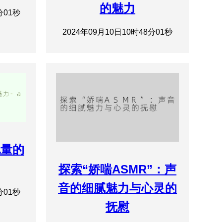
的魅力
分01秒
2024年09月10日10时48分01秒
乳量的
探索“娇喘ASMR”：声
音的细腻魅力与心灵的
分01秒
抚慰