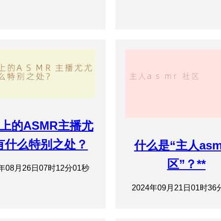
上的ASMR主播尤
有什么特别之处？
什么是“主人asm
区”？**
4年08月26日07时12分01秒
2024年09月21日01时36