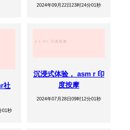
2024年09月22日23时24分01秒
沉浸式体验， asm r 印
度按摩
r社
2024年07月28日09时12分01秒
分01秒