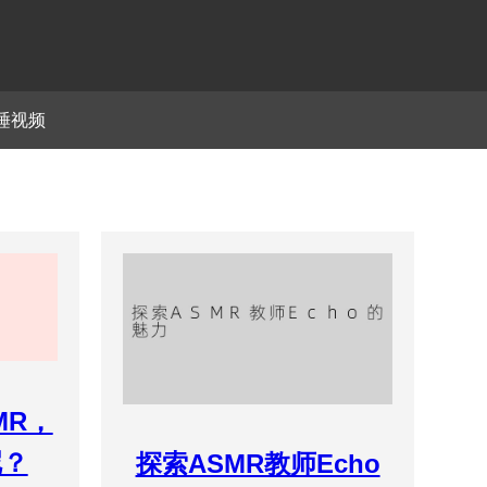
睡视频
MR，
呢？
探索ASMR教师Echo