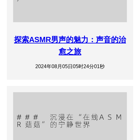
探索ASMR男声的魅力：声音的治
愈之旅
2024年08月05日05时24分01秒