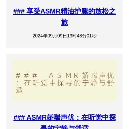
### 享受ASMR精油护腿的放松之
旅
2024年09月09日13时48分01秒
### ASMR娇喘声优：在听觉中探
寻的宁静与舒适