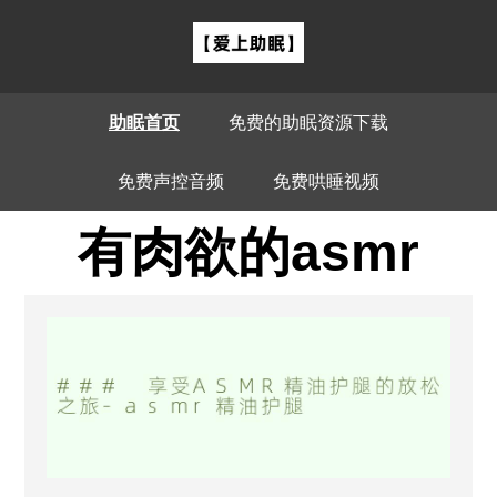
助眠首页
免费的助眠资源下载
免费声控音频
免费哄睡视频
有肉欲的asmr