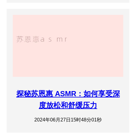
探秘苏恩惠 ASMR：如何享受深
度放松和舒缓压力
2024年06月27日15时48分01秒