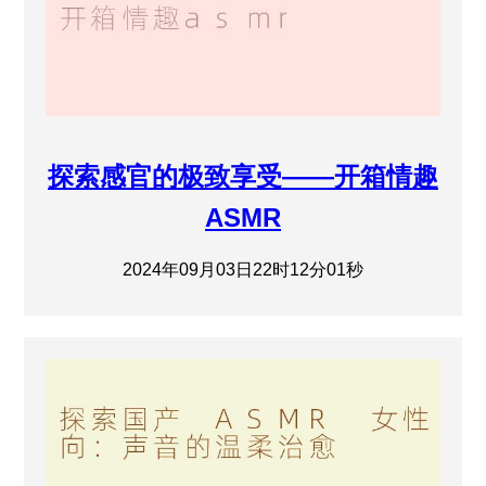
探索感官的极致享受——开箱情趣
ASMR
2024年09月03日22时12分01秒