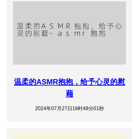
温柔的ASMR抱抱，给予心灵的慰
藉
2024年07月27日16时48分01秒