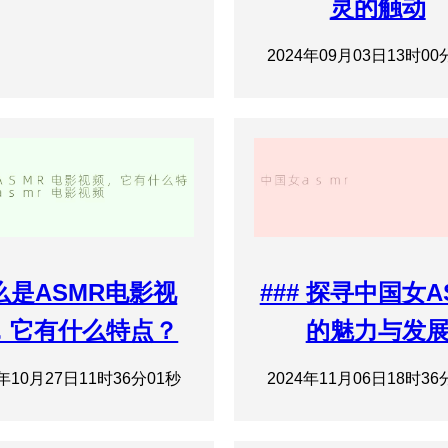
灵的触动
2024年09月03日13时00
么是ASMR电影视
### 探寻中国女A
，它有什么特点？
的魅力与发
4年10月27日11时36分01秒
2024年11月06日18时36