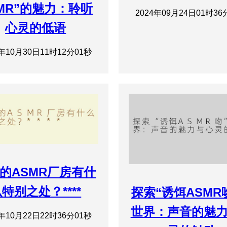
MR”的魅力：聆听
2024年09月24日01时36
心灵的低语
4年10月30日11时12分01秒
的ASMR厂房有什
特别之处？****
探索“诱饵ASMR
世界：声音的魅
4年10月22日22时36分01秒