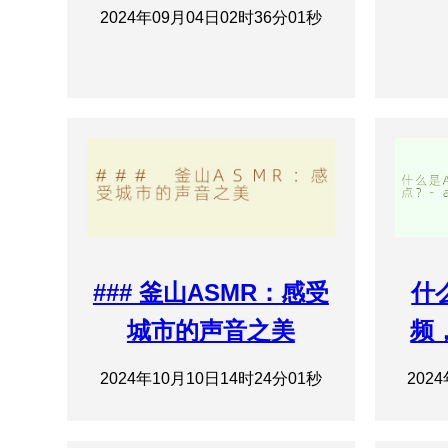
2024年09月04日02时36分01秒
### 釜山ASMR：感受
什
城市的声音之美
频
2024年10月10日14时24分01秒
202