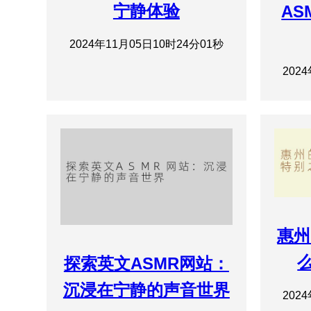
宁静体验
AS
2024年11月05日10时24分01秒
202
惠州
么
探索英文ASMR网站：
沉浸在宁静的声音世界
202