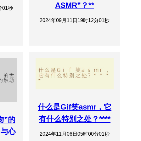
ASMR”？**
分01秒
2024年09月11日19时12分01秒
什么是Gif笑asmr，它
有什么特别之处？****
吻”的
力与心
2024年11月06日05时00分01秒