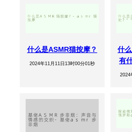
什么是ASMR猫按摩？
什么
有什
2024年11月11日13时00分01秒
202