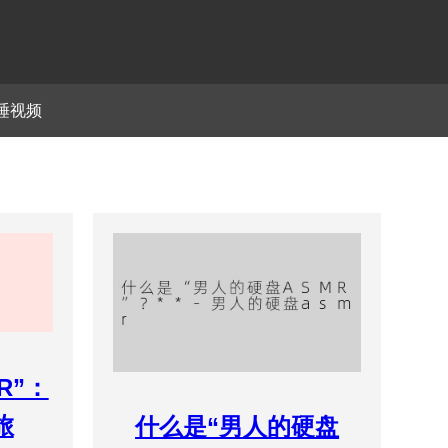
睡视频
R”：
旅
什么是“男人的硬盘