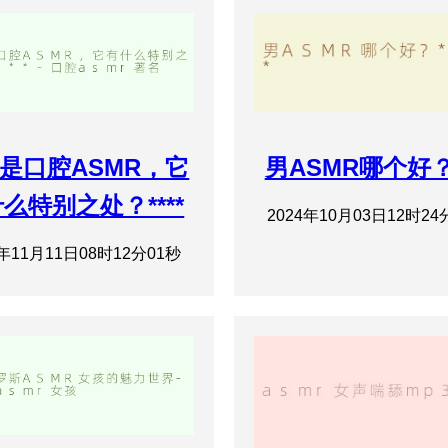
是口腔ASMR，它
男ASMR哪个好？*
么特别之处？****
2024年10月03日12时24
4年11月11日08时12分01秒