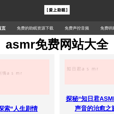
首页
免费的助眠资源下载
免费声控音频
免费哄
asmr免费网站大全
探秘“知日君ASM
声音的治愈之
探索“人生剧情