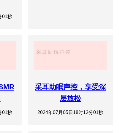
分01秒
SMR
采耳助眠声控，享受深
展
层放松
分01秒
2024年07月05日18时12分01秒