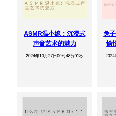
ASMR温小婉：沉浸式
兔子
声音艺术的魅力
愉
2024年10月27日00时48分01秒
202