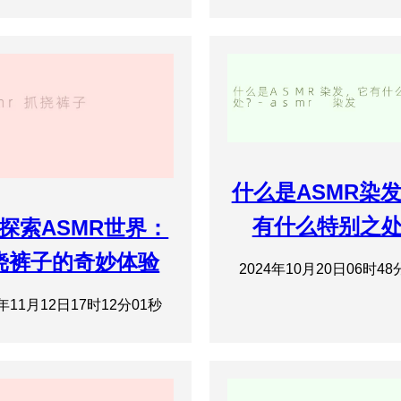
什么是ASMR染
有什么特别之
# 探索ASMR世界：
挠裤子的奇妙体验
2024年10月20日06时48
4年11月12日17时12分01秒