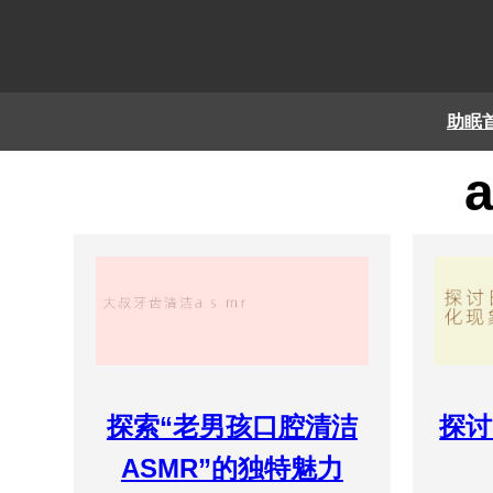
助眠
探索“老男孩口腔清洁
探讨
ASMR”的独特魅力