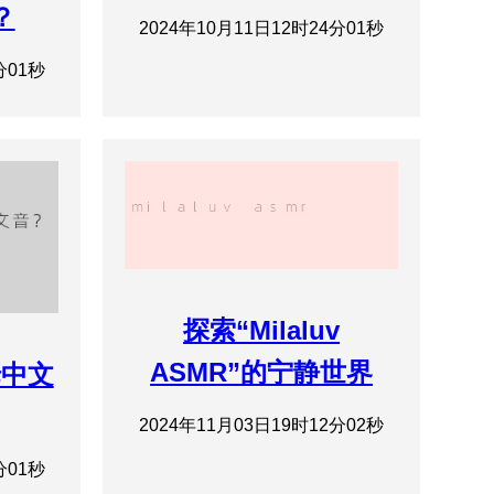
？
2024年10月11日12时24分01秒
分01秒
探索“Milaluv
ASMR”的宁静世界
佬中文
2024年11月03日19时12分02秒
分01秒