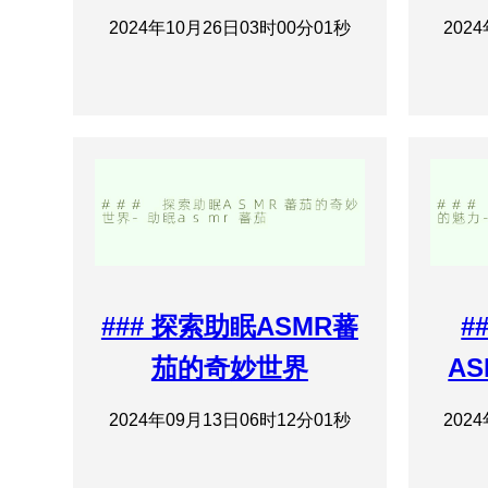
2024年10月26日03时00分01秒
202
### 探索助眠ASMR蕃
#
茄的奇妙世界
A
2024年09月13日06时12分01秒
202