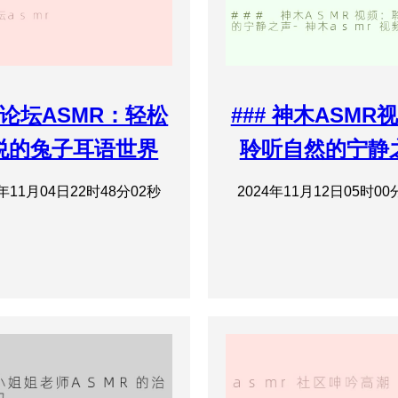
论坛ASMR：轻松
### 神木ASMR
悦的兔子耳语世界
聆听自然的宁静
4年11月04日22时48分02秒
2024年11月12日05时00