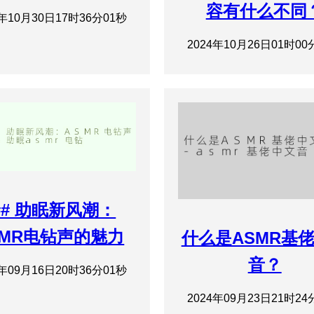
容有什么不同
4年10月30日17时36分01秒
2024年10月26日01时00
## 助眠新风潮：
SMR电钻声的魅力
什么是ASMR基
音？
4年09月16日20时36分01秒
2024年09月23日21时24