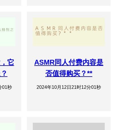
发，它
ASMR同人付费内容是
处？
否值得购买？**
分01秒
2024年10月12日21时12分01秒