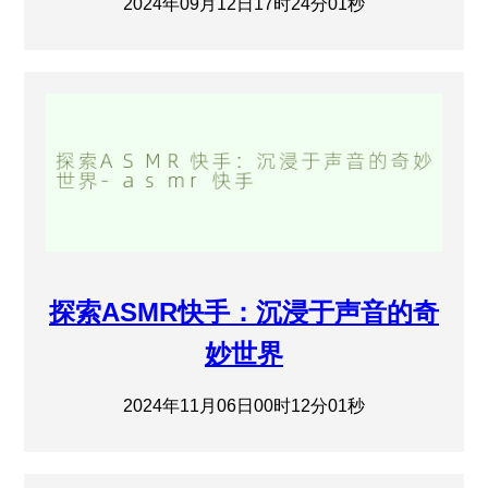
2024年09月12日17时24分01秒
探索ASMR快手：沉浸于声音的奇
妙世界
2024年11月06日00时12分01秒