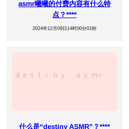
asmr曦曦的付费内容有什么特
点？****
2024年12月09日14时00分01秒
什么是“destiny ASMR”？****