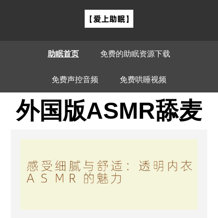
助眠首页
免费的助眠资源下载
免费声控音频
免费哄睡视频
外国版ASMR舔麦