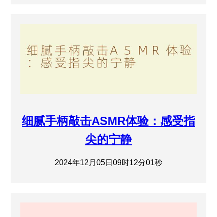
细腻手柄敲击ASMR体验：感受指
尖的宁静
2024年12月05日09时12分01秒