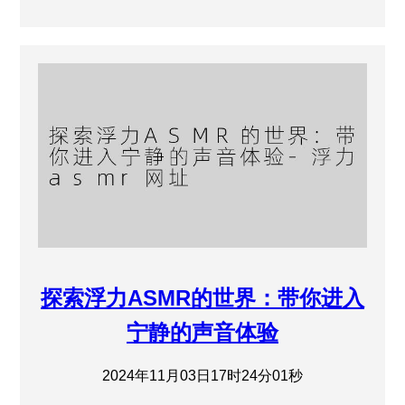
探索浮力ASMR的世界：带你进入
宁静的声音体验
2024年11月03日17时24分01秒