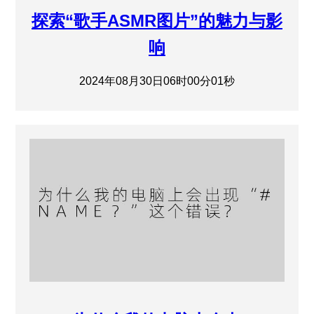
探索“歌手ASMR图片”的魅力与影
响
2024年08月30日06时00分01秒