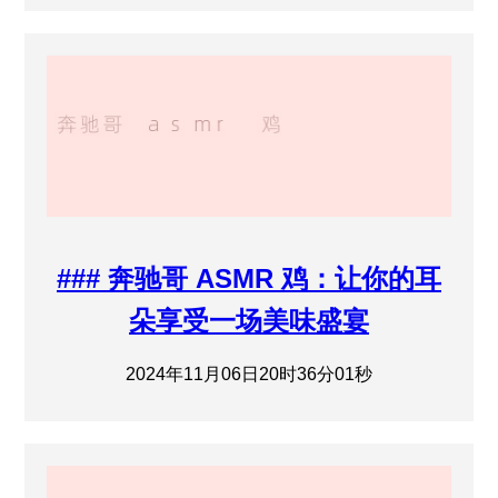
### 奔驰哥 ASMR 鸡：让你的耳
朵享受一场美味盛宴
2024年11月06日20时36分01秒