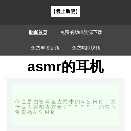
助眠首页
免费的助眠资源下载
免费声控音频
免费哄睡视频
asmr的耳机