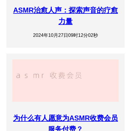
ASMR治愈人声：探索声音的疗愈
力量
2024年10月27日09时12分02秒
为什么有人愿意为ASMR收费会员
服务付费？