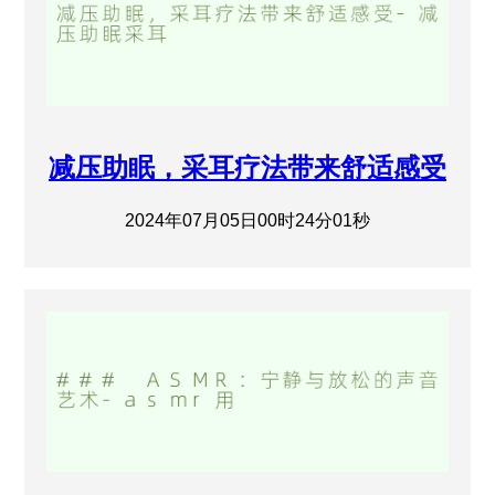
减压助眠，采耳疗法带来舒适感受
2024年07月05日00时24分01秒