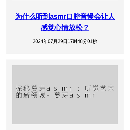
为什么听到asmr口腔音慢会让人
感觉心情放松？
2024年07月29日17时48分01秒