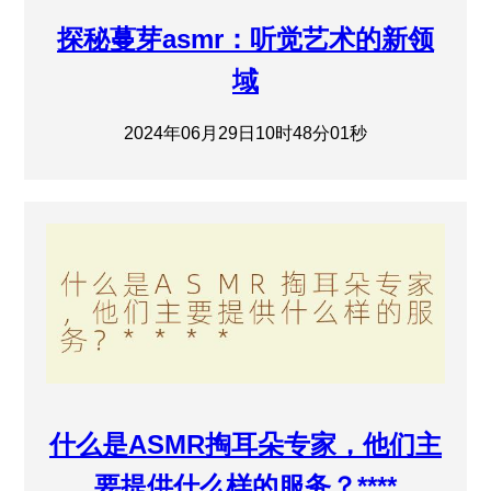
探秘蔓芽asmr：听觉艺术的新领
域
2024年06月29日10时48分01秒
什么是ASMR掏耳朵专家，他们主
要提供什么样的服务？****