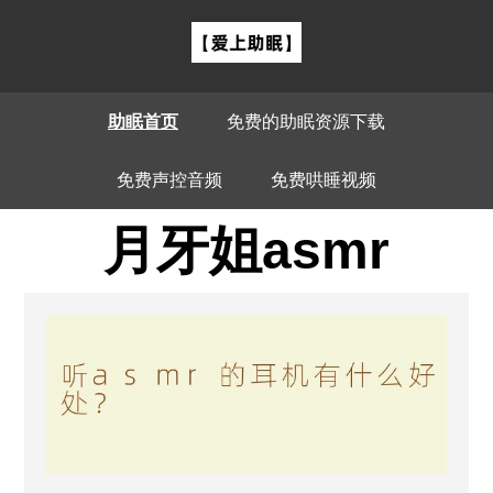
助眠首页
免费的助眠资源下载
免费声控音频
免费哄睡视频
月牙姐asmr