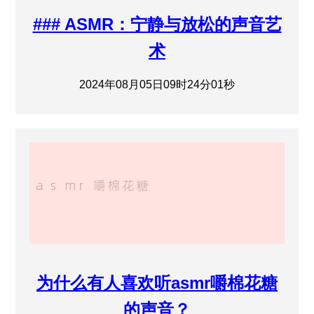
### ASMR：宁静与放松的声音艺
术
2024年08月05日09时24分01秒
为什么有人喜欢听asmr嚼棉花糖
的声音？