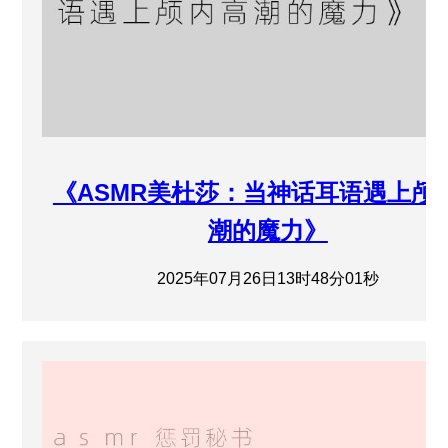
《ASMR美杜莎：当神话耳语遇上颅
潮的魔力》
2025年07月26日13时48分01秒