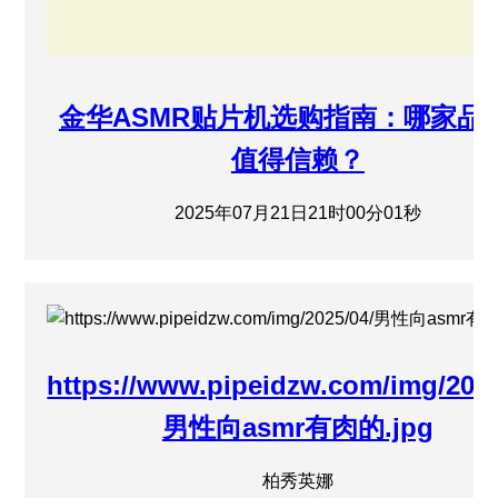
金华ASMR贴片机选购指南：哪家品
值得信赖？
2025年07月21日21时00分01秒
https://www.pipeidzw.com/img/2025
男性向asmr有肉的.jpg
柏秀英娜