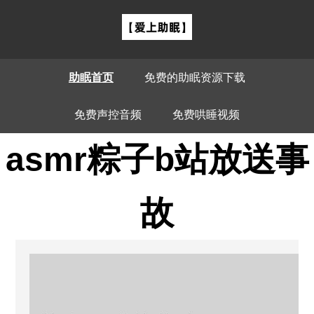
助眠首页
免费的助眠资源下载
免费声控音频
免费哄睡视频
asmr粽子b站放送事
故