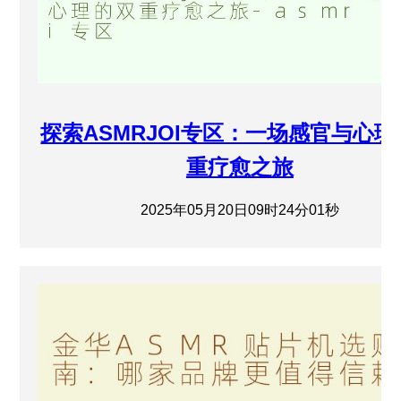
探索ASMRJOI专区：一场感官与心
重疗愈之旅
2025年05月20日09时24分01秒