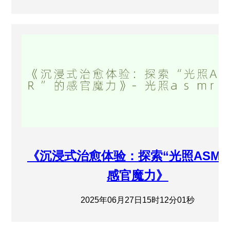
《沉浸式治愈体验：探索“光照ASMR
感官魔力》
2025年06月27日15时12分01秒