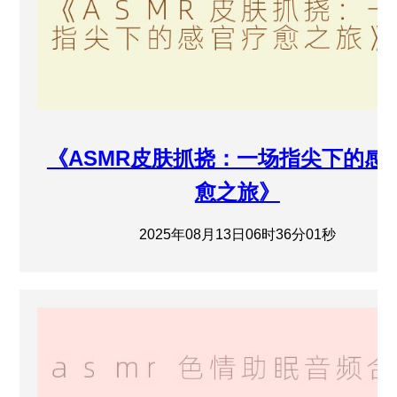
《ASMR皮肤抓挠：一场指尖下的感
愈之旅》
2025年08月13日06时36分01秒