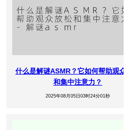
什么是解谜ASMR？它如何帮助观众
和集中注意力？
2025年08月05日03时24分01秒