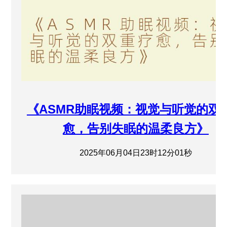
《ASMR助眠视频：视觉与听觉的双
愈，告别失眠的温柔良方》
2025年06月04日23时12分01秒