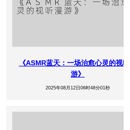
《ASMR蓝天：一场治愈心灵的视
游》
2025年08月12日06时48分01秒