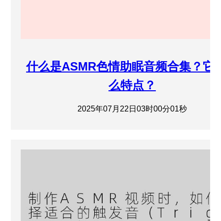
什么是ASMR色情助眠音频合集？它
么特点？
2025年07月22日03时00分01秒