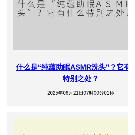
什么是“纯蕴助眠ASMR洗头”？它有
特别之处？
2025年06月21日07时00分01秒