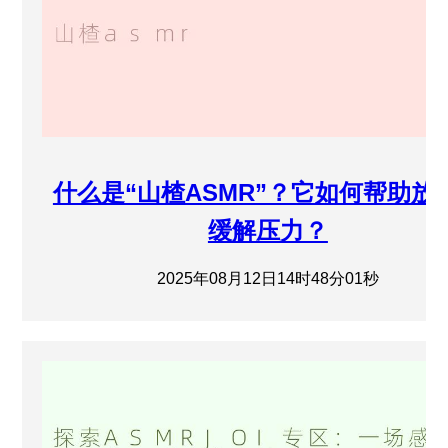
什么是“山楂ASMR”？它如何帮助放
缓解压力？
2025年08月12日14时48分01秒