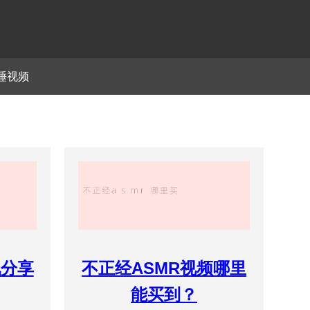
睡视频
现分享
不正经ASMR视频哪里
能买到？