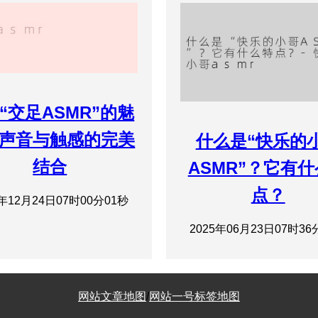
“交足ASMR”的魅
声音与触感的完美
什么是“快乐的
结合
ASMR”？它有
点？
4年12月24日07时00分01秒
2025年06月23日07时36
网站文章地图
/
网站一号标签地图