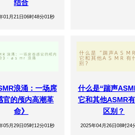
结合
5年01月21日06时48分01秒
SMR浪涌：一场席
什么是“踹声ASM
感官的颅内高潮革
它和其他ASMR
命》
区别？
5年05月29日05时12分01秒
2025年04月26日08时24