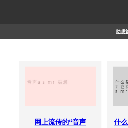
助眠
网上流传的“音声
什么