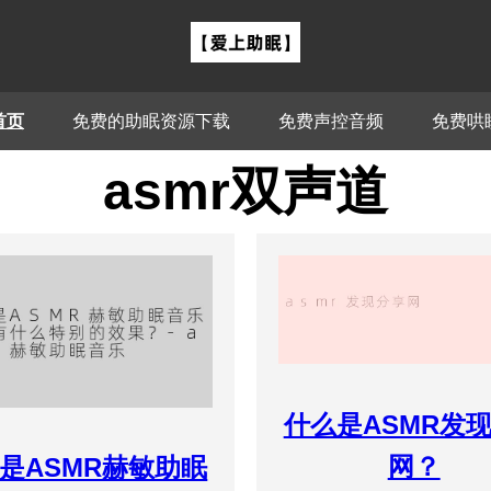
首页
免费的助眠资源下载
免费声控音频
免费哄
asmr双声道
什么是ASMR发
网？
是ASMR赫敏助眠