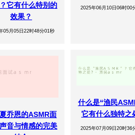
？它有什么特别的
2025年06月10日06时00
效果？
5年05月05日22时48分01秒
什么是“渔民ASM
它有什么独特之
# 夏乔恩的ASMR面
声音与情感的完美
2025年07月09日20时36