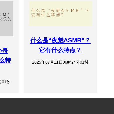
什么是“夜魅ASMR”？
它有什么特点？
小哥
什么特
2025年07月11日06时24分01秒
分01秒