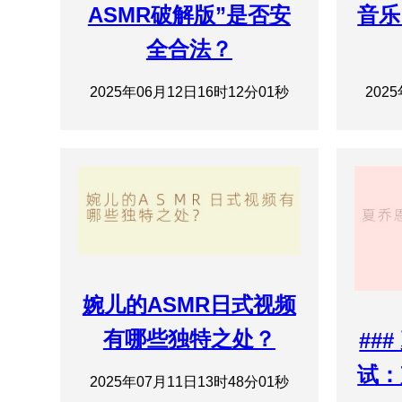
ASMR破解版”是否安
音乐
全合法？
2025年06月12日16时12分01秒
202
婉儿的ASMR日式视频
有哪些独特之处？
##
试：
2025年07月11日13时48分01秒