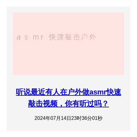
听说最近有人在户外做asmr快速
敲击视频，你有听过吗？
2024年07月14日23时36分01秒