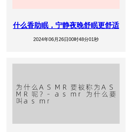
什么香助眠，宁静夜晚舒眠更舒适
2024年06月26日00时48分01秒