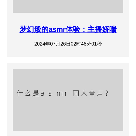
梦幻般的asmr体验：主播娇喘
2024年07月26日02时48分01秒