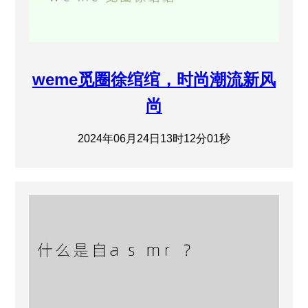
weme觅圈徐绾绾，时尚潮流新风
尚
2024年06月24日13时12分01秒