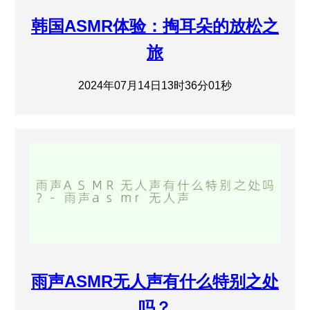
韩国ASMR体验：掏耳朵的放松之
旅
2024年07月14日13时36分01秒
雨声ASMR无人声有什么特别之处
吗？