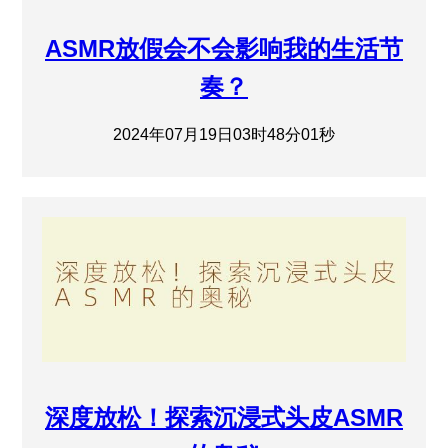
ASMR放假会不会影响我的生活节
奏？
2024年07月19日03时48分01秒
深度放松！探索沉浸式头皮ASMR