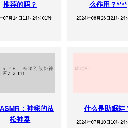
推荐的吗？
么作用？****
4年07月14日11时24分01秒
2024年08月26日21时24
ASMR：神秘的放
什么是助眠蛙
松神器
2024年07月10日10时24