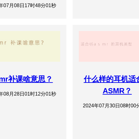
4年07月08日17时48分01秒
smr补课啥意思？
什么样的耳机适
ASMR？
4年08月28日01时12分01秒
2024年07月30日08时00