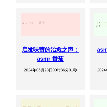
启发味蕾的治愈之声：
as
asmr 番茄
2024年06月28日00时36分01秒
202