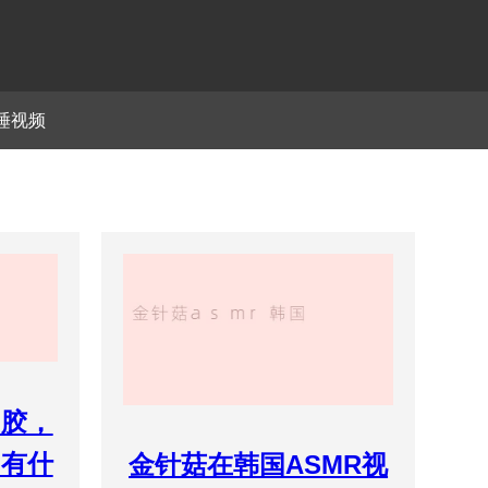
睡视频
明胶，
中有什
金针菇在韩国ASMR视