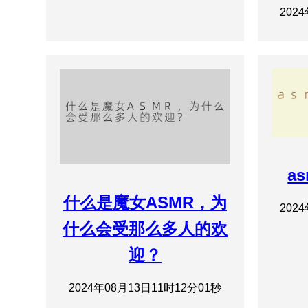
202
a
什么是魔女ASMR，为
202
什么会受那么多人的欢
迎？
2024年08月13日11时12分01秒