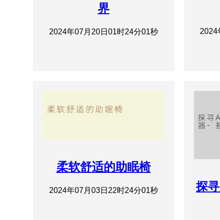
界
202
2024年07月20日01时24分01秒
柔软舒适的助眠椅
探寻
2024年07月03日22时24分01秒