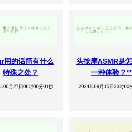
mr用的话筒有什么
头按摩ASMR是
特殊之处？
一种体验？**
4年06月27日08时00分01秒
2024年08月15日23时00