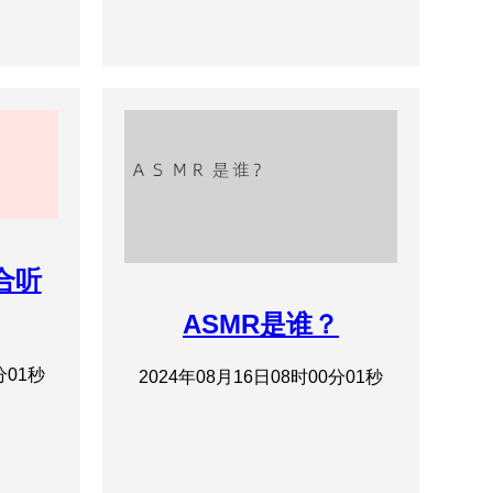
合听
ASMR是谁？
分01秒
2024年08月16日08时00分01秒