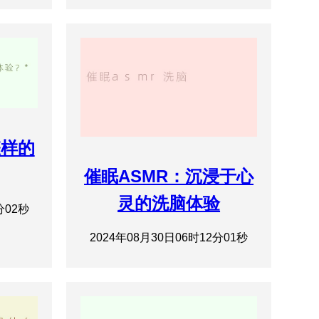
怎样的
催眠ASMR：沉浸于心
灵的洗脑体验
分02秒
2024年08月30日06时12分01秒