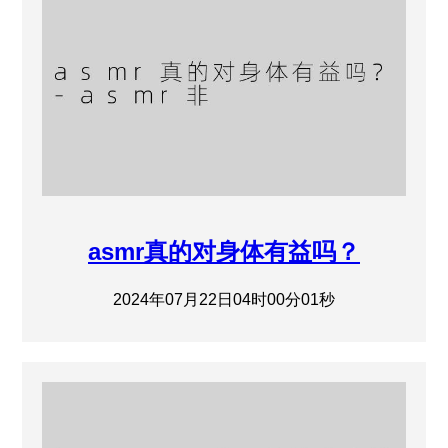
asmr真的对身体有益吗？
2024年07月22日04时00分01秒