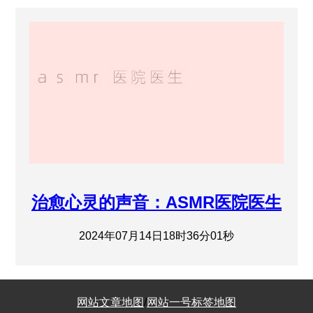
治愈心灵的声音：ASMR医院医生
2024年07月14日18时36分01秒
网站文章地图
/
网站一号标签地图