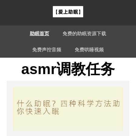
助眠首页
免费的助眠资源下载
免费声控音频
免费哄睡视频
asmr调教任务