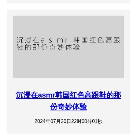
沉浸在asmr韩国红色高跟鞋的那
份奇妙体验
2024年07月20日22时00分01秒