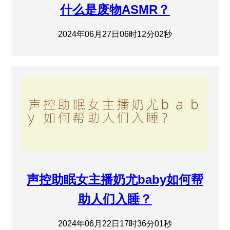
什么是废物ASMR？
2024年06月27日06时12分02秒
声控助眠女主播奶尤baby如何帮
助人们入睡？
2024年06月22日17时36分01秒