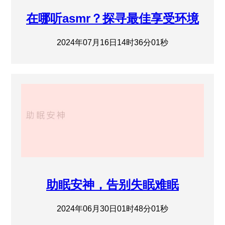
在哪听asmr？探寻最佳享受环境
2024年07月16日14时36分01秒
助眠安神，告别失眠难眠
2024年06月30日01时48分01秒