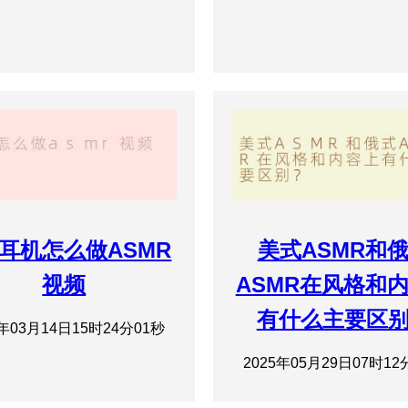
# 耳机怎么做ASMR
美式ASMR和
视频
ASMR在风格和
有什么主要区
5年03月14日15时24分01秒
2025年05月29日07时12