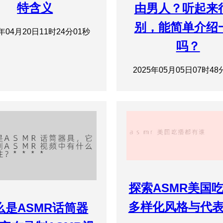
特含义
由男人？听起来
别，能简单介绍
5年04月20日11时24分01秒
吗？
2025年05月05日07时48
探索ASMR美国
多样化风格与代
么是ASMR话筒器