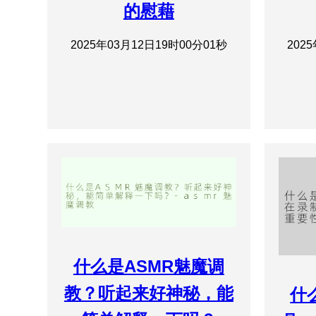
的慰藉
2025年03月12日19时00分01秒
202
什么是ASMR魅魔调
教？听起来好神秘，能
什