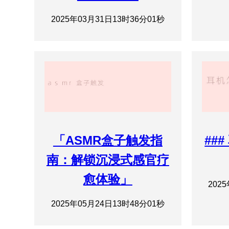
2025年03月31日13时36分01秒
「ASMR盒子触发指
##
南：解锁沉浸式感官疗
愈体验」
202
2025年05月24日13时48分01秒