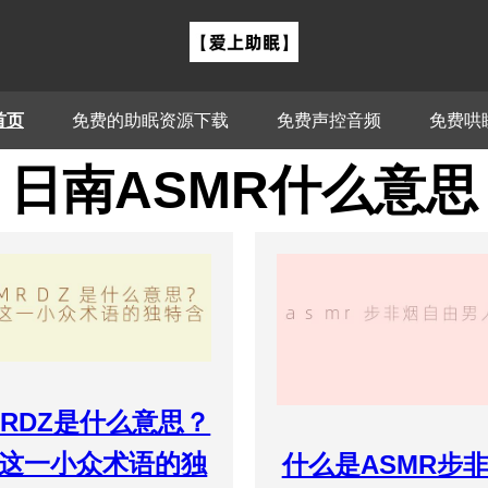
首页
免费的助眠资源下载
免费声控音频
免费哄
日南ASMR什么意思
MRDZ是什么意思？
这一小众术语的独
什么是ASMR步