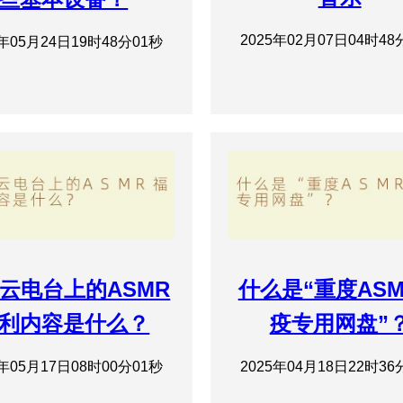
2025年02月07日04时48
5年05月24日19时48分01秒
云电台上的ASMR
什么是“重度AS
利内容是什么？
疫专用网盘”
5年05月17日08时00分01秒
2025年04月18日22时36