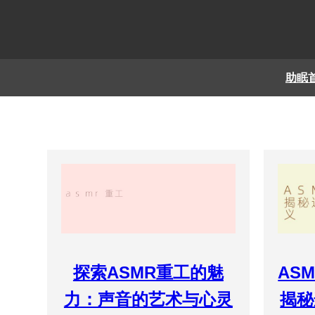
助眠
探索ASMR重工的魅
AS
力：声音的艺术与心灵
揭秘