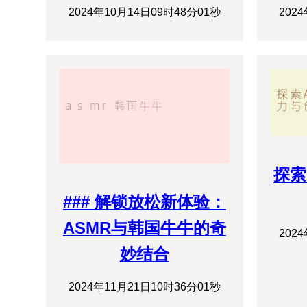
2024年10月14日09时48分01秒
202
探索
### 解锁放松新体验：
ASMR与韩国牛牛的奇
202
妙结合
2024年11月21日10时36分01秒