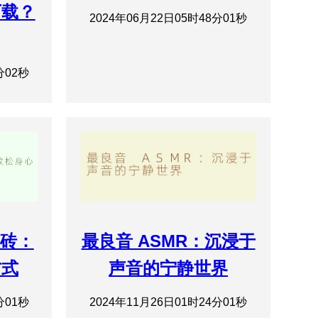
下载？
2024年06月22日05时48分01秒
分02秒
搬砖：
最良音 ASMR：沉浸于
方式
声音的宁静世界
分01秒
2024年11月26日01时24分01秒