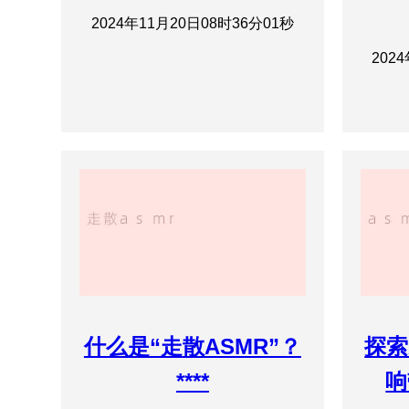
2024年11月20日08时36分01秒
202
什么是“走散ASMR”？
探索
****
响