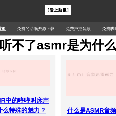
首页
免费的助眠资源下载
免费声控音频
免费哄
听不了asmr是为什
MR中的哼哼叫床声
什么特殊的魅力？
什么是ASMR音