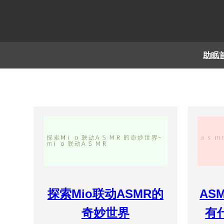
助眠
探索Mio联动ASMR的
AS
奇妙世界
有