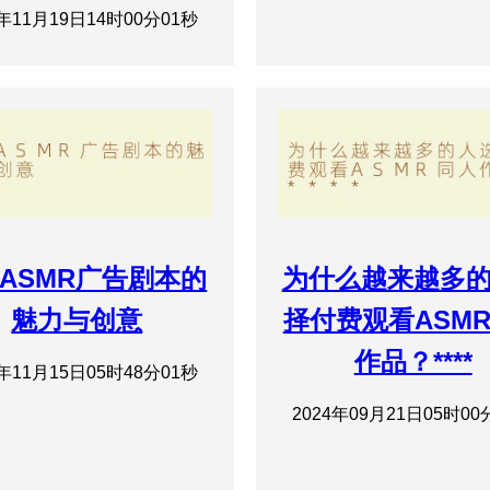
4年11月19日14时00分01秒
ASMR广告剧本的
为什么越来越多
魅力与创意
择付费观看ASM
作品？****
4年11月15日05时48分01秒
2024年09月21日05时00