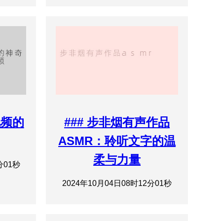
视频的
### 步非烟有声作品
ASMR：聆听文字的温
柔与力量
分01秒
2024年10月04日08时12分01秒