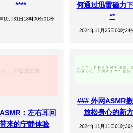
****
何通过迅雷磁力
**
4年10月31日18时00分01秒
2024年11月25日00时24
### 外网ASMR
放松身心的新
ASMR：左右耳回
带来的宁静体验
2024年11月11日01时36