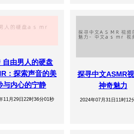
## 自由男人的硬盘
MR：探索声音的美
探寻中文ASMR
妙与内心的宁静
神奇魅力
4年11月29日22时36分01秒
2024年07月31日11时12