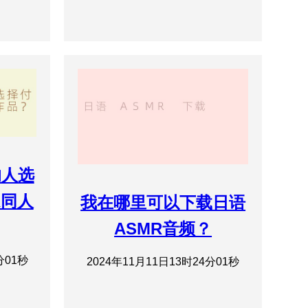
的人选
R同人
我在哪里可以下载日语
ASMR音频？
分01秒
2024年11月11日13时24分01秒