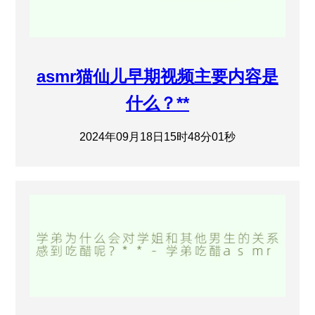
asmr猫仙儿早期视频主要内容是
什么？**
2024年09月18日15时48分01秒