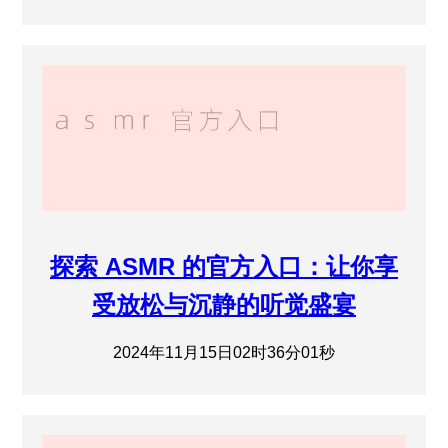
探索 ASMR 的官方入口：让你享
受放松与沉静的听觉盛宴
2024年11月15日02时36分01秒