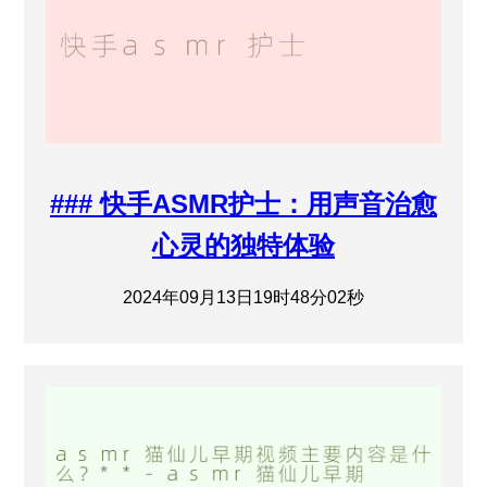
### 快手ASMR护士：用声音治愈
心灵的独特体验
2024年09月13日19时48分02秒