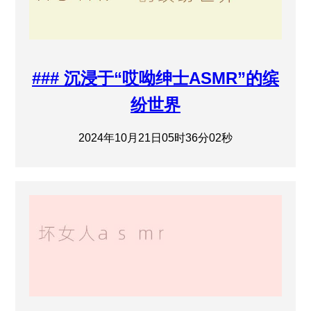
### 沉浸于“哎呦绅士ASMR”的缤
纷世界
2024年10月21日05时36分02秒