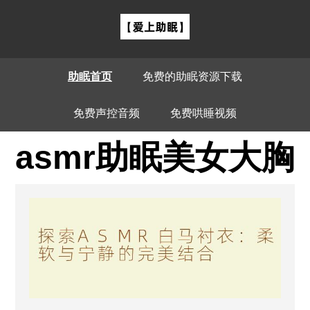
助眠首页
免费的助眠资源下载
免费声控音频
免费哄睡视频
asmr助眠美女大胸