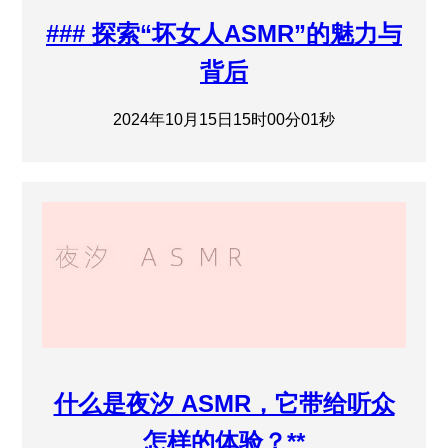
### 探索“坏女人ASMR”的魅力与
背后
2024年10月15日15时00分01秒
什么是夜汐 ASMR，它带给听众
怎样的体验？**