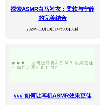
探索ASMR白马衬衣：柔软与宁静
的完美结合
2024年10月18日14时00分01秒
### 如何让耳机ASMR效果更佳