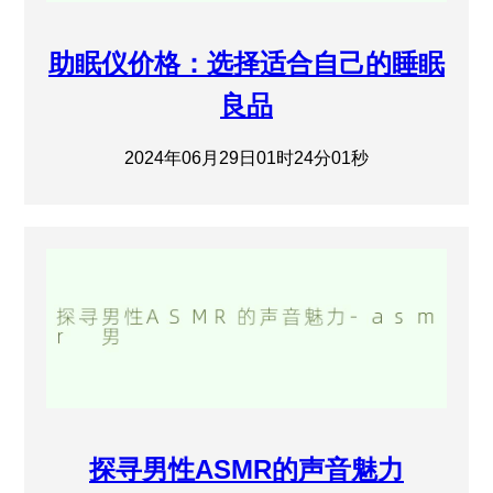
助眠仪价格：选择适合自己的睡眠
良品
2024年06月29日01时24分01秒
探寻男性ASMR的声音魅力