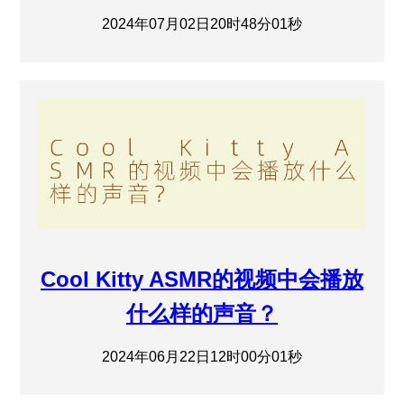
2024年07月02日20时48分01秒
Cool Kitty ASMR的视频中会播放
什么样的声音？
2024年06月22日12时00分01秒