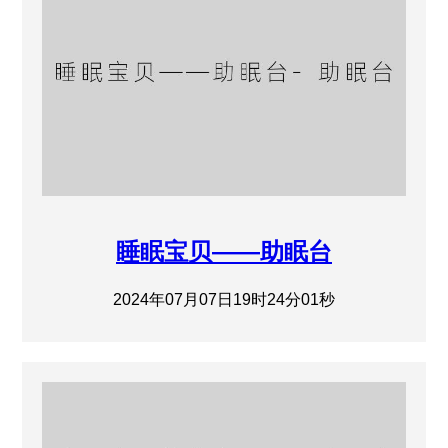
睡眠宝贝——助眠台
2024年07月07日19时24分01秒