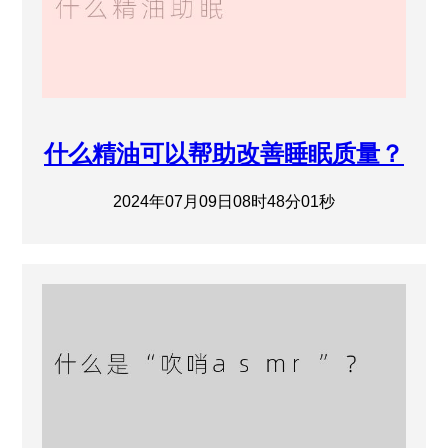
什么精油可以帮助改善睡眠质量？
2024年07月09日08时48分01秒