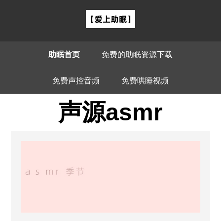
助眠首页
免费的助眠资源下载
免费声控音频
免费哄睡视频
声源asmr