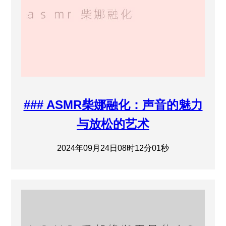
### ASMR柴娜融化：声音的魅力
与放松的艺术
2024年09月24日08时12分01秒