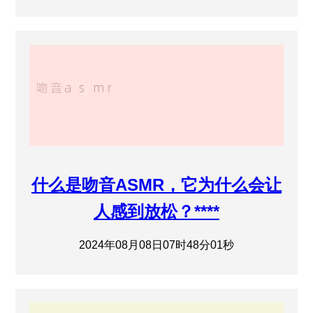
什么是吻音ASMR，它为什么会让
人感到放松？****
2024年08月08日07时48分01秒