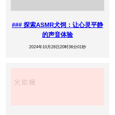
### 探索ASMR犬饲：让心灵平静
的声音体验
2024年10月28日20时36分01秒