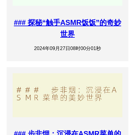
### 探秘“触手ASMR饭饭”的奇妙
世界
2024年09月27日08时00分01秒
### 步非烟：沉浸在ASMR菜单的