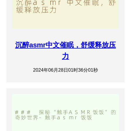
沉醉asmr中文催眠，舒缓释放压
力
2024年06月28日01时36分01秒