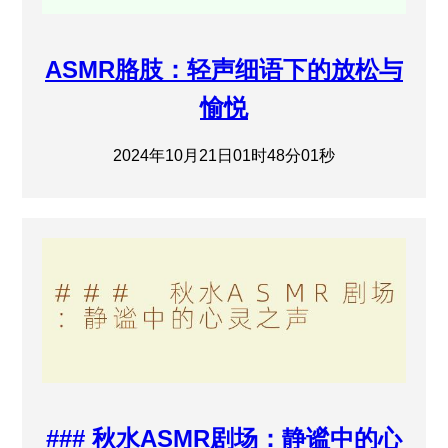
ASMR胳肢：轻声细语下的放松与
愉悦
2024年10月21日01时48分01秒
### 秋水ASMR剧场：静谧中的心