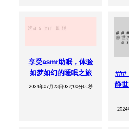
享受asmr助眠，体验
如梦如幻的睡眠之旅
##
静世
2024年07月23日02时00分01秒
202