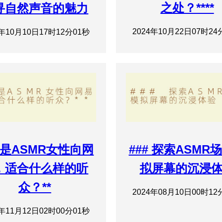
之处？****
寻自然声音的魅力
2024年10月22日07时24
4年10月10日17时12分01秒
是ASMR女性向网
### 探索ASMR
，适合什么样的听
拟屏幕的沉浸
众？**
2024年08月10日00时12
4年11月12日02时00分01秒