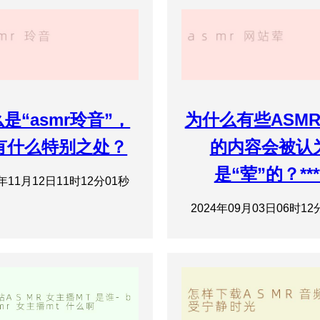
是“asmr玲音”，
为什么有些ASM
有什么特别之处？
的内容会被认
是“荤”的？***
4年11月12日11时12分01秒
2024年09月03日06时12