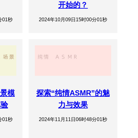
开始的？
分01秒
2024年10月09日15时00分01秒
场景模
探索“纯情ASMR”的魅
体验
力与效果
分01秒
2024年11月11日06时48分01秒