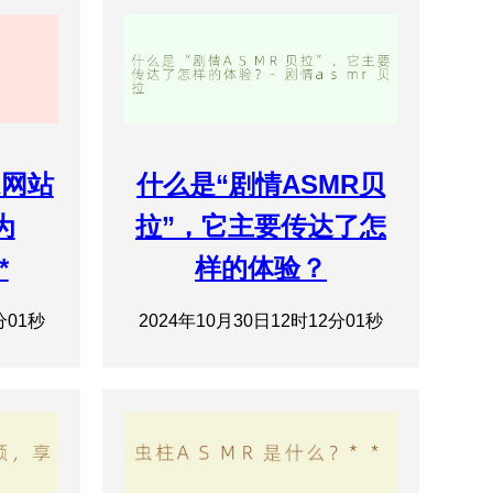
R网站
什么是“剧情ASMR贝
为
拉”，它主要传达了怎
*
样的体验？
分01秒
2024年10月30日12时12分01秒