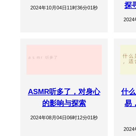
探
2024年10月04日11时36分01秒
202
ASMR听多了，对身心
什么
的影响与探索
易
2024年08月04日06时12分01秒
202