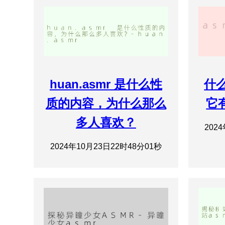
huan.asmr 是什么性
什么
质的内容，为什么那么
它
多人喜欢？
202
2024年10月23日22时48分01秒