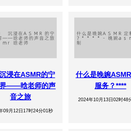
# 沉浸在ASMR的宁
什么是晚婉ASM
界——晗老师的声
服务？****
音之旅
2024年10月13日02时48
4年09月12日17时24分01秒