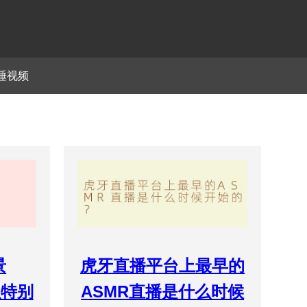
睡视频
景
虎牙直播平台上最早的
么特别
ASMR直播是什么时候