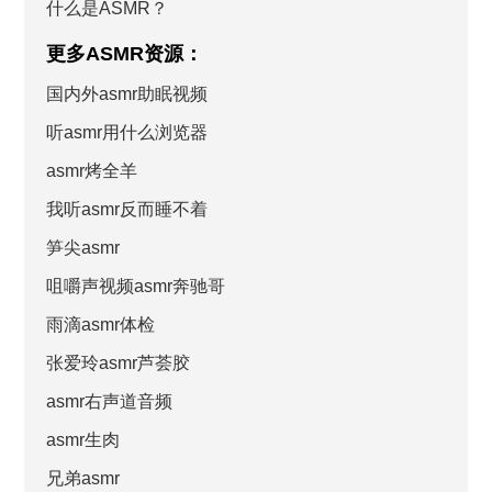
什么是ASMR？
更多ASMR资源：
国内外asmr助眠视频
听asmr用什么浏览器
asmr烤全羊
我听asmr反而睡不着
笋尖asmr
咀嚼声视频asmr奔驰哥
雨滴asmr体检
张爱玲asmr芦荟胶
asmr右声道音频
asmr生肉
兄弟asmr