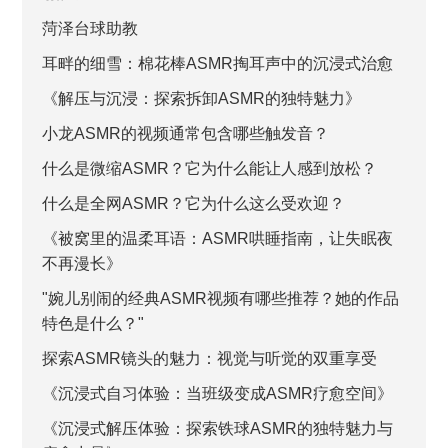
菏泽台球助教
耳畔的细雪：棉花棒ASMR掏耳声中的沉浸式治愈
《解压与沉浸：探索拆卸ASMR的独特魅力》
小龙ASMR的视频通常包含哪些触发音？
什么是微缩ASMR？它为什么能让人感到放松？
什么是全网ASMR？它为什么这么受欢迎？
《被窝里的温柔耳语：ASMR哄睡指南，让失眠夜
不再漫长》
"婉儿别闹的经典ASMR视频有哪些推荐？她的作品
特色是什么？"
探索ASMR镜头的魅力：视觉与听觉的双重享受
《沉浸式自习体验：当班级变成ASMR疗愈空间》
《沉浸式解压体验：探索铁球ASMR的独特魅力与