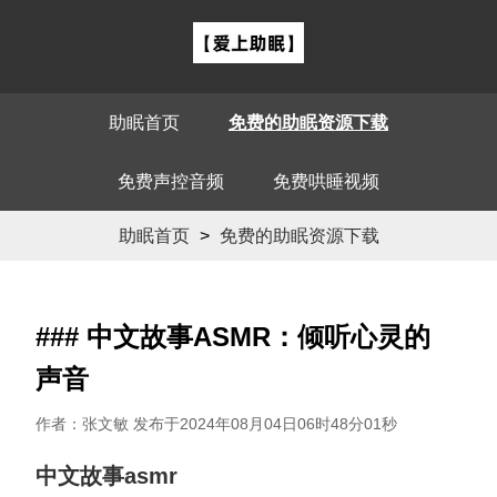
助眠首页
免费的助眠资源下载
免费声控音频
免费哄睡视频
助眠首页
>
免费的助眠资源下载
### 中文故事ASMR：倾听心灵的
声音
作者：张文敏 发布于2024年08月04日06时48分01秒
中文故事asmr