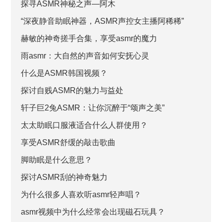
探寻ASMR神秘之声—阿木
“深夜静音助眠神器，ASMR声控女主播阿稀稀”
赫敏的神奇搓手合集，享受asmr的魔力
雨asmr：大自然的声音如何安抚心灵
什么是ASMR韩国视频？
探讨自贱ASMR的魅力与益处
轩子巨2兔ASMR：让你沉醉于“颂声之美”
太太助眠口服液适合什么人群使用？
享受ASMR舒缓的敲击歌曲
脚助眠是什么意思？
探讨ASMR刮的神奇魅力
为什么很多人喜欢听asmr轻声唱？
asmr视频中为什么经常会出现磁石玩具？