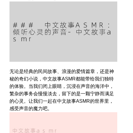
无论是经典的民间故事、浪漫的爱情篇章，还是神
秘的奇幻小说，中文故事ASMR都能带给我们独特
的体验。当我们闭上眼睛，沉浸在声音的海洋中，
繁杂的事务会慢慢淡去，留下的是一颗宁静而满足
的心灵。让我们一起在中文故事ASMR的世界里，
感受声音的魔力吧。