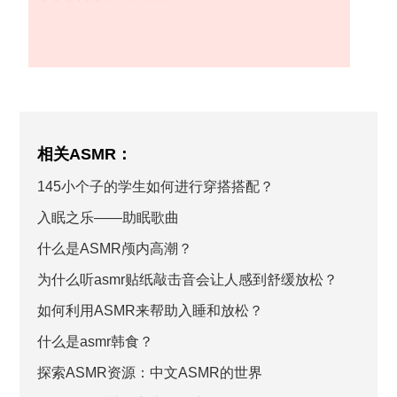
相关ASMR：
145小个子的学生如何进行穿搭搭配？
入眠之乐——助眠歌曲
什么是ASMR颅内高潮？
为什么听asmr贴纸敲击音会让人感到舒缓放松？
如何利用ASMR来帮助入睡和放松？
什么是asmr韩食？
探索ASMR资源：中文ASMR的世界