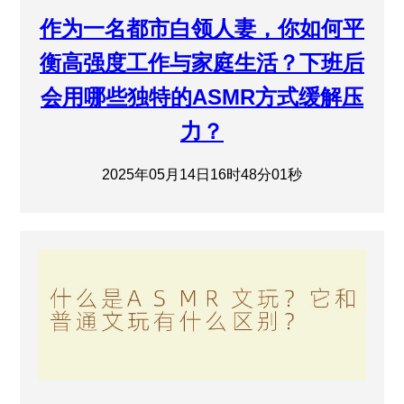
作为一名都市白领人妻，你如何平
衡高强度工作与家庭生活？下班后
会用哪些独特的ASMR方式缓解压
力？
2025年05月14日16时48分01秒