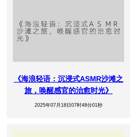
《海浪轻语：沉浸式ASMR沙滩之
旅，唤醒感官的治愈时光》
2025年07月18日07时48分01秒