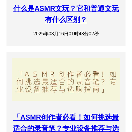
什么是ASMR文玩？它和普通文玩
有什么区别？
2025年08月16日01时48分02秒
「ASMR创作者必看！如何挑选最
适合的录音笔？专业设备推荐与选