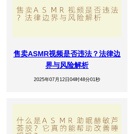
售卖ASMR视频是否违法？法律边
界与风险解析
2025年07月12日04时48分01秒