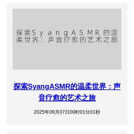
探索SyangASMR的温柔世界：声
音疗愈的艺术之旅
2025年09月07日00时01分01秒