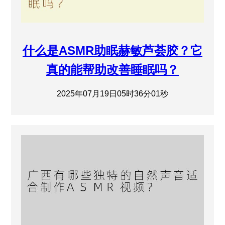
什么是ASMR助眠赫敏芦荟胶？它
真的能帮助改善睡眠吗？
2025年07月19日05时36分01秒