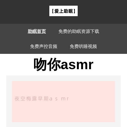
助眠首页
免费的助眠资源下载
免费声控音频
免费哄睡视频
吻你asmr