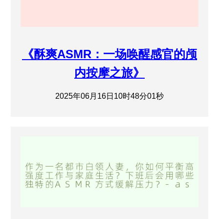
《酥爽ASMR：一场唤醒感官的颅
内按摩之旅》
2025年06月16日10时48分01秒