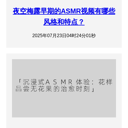
夜空梅露早期的ASMR视频有哪些
风格和特点？
2025年07月23日04时24分01秒