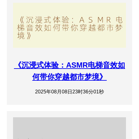
《沉浸式体验：ASMR电梯音效如
何带你穿越都市梦境》
2025年08月08日23时36分01秒