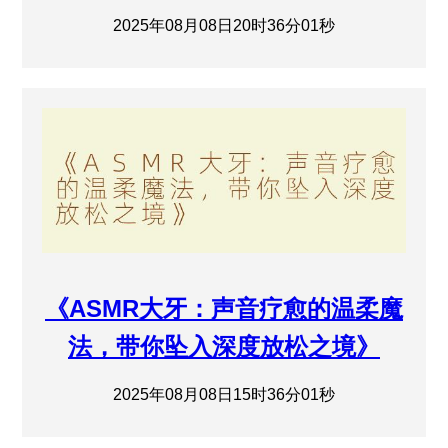
2025年08月08日20时36分01秒
《ASMR大牙：声音疗愈的温柔魔
法，带你坠入深度放松之境》
2025年08月08日15时36分01秒