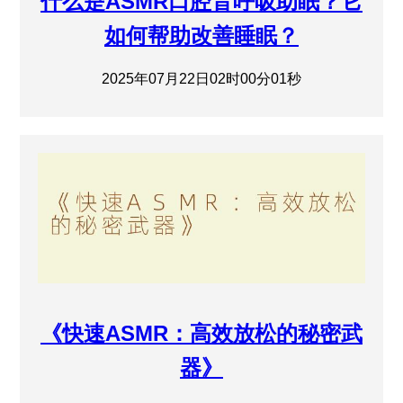
什么是ASMR口腔音呼吸助眠？它
如何帮助改善睡眠？
2025年07月22日02时00分01秒
《快速ASMR：高效放松的秘密武
器》