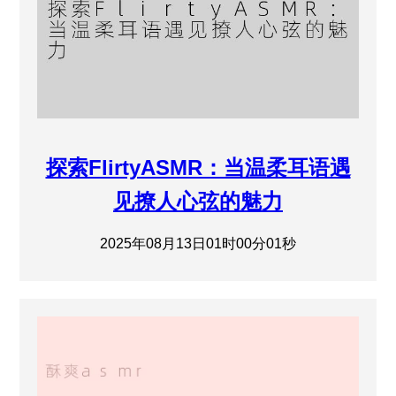
探索FlirtyASMR：当温柔耳语遇
见撩人心弦的魅力
2025年08月13日01时00分01秒