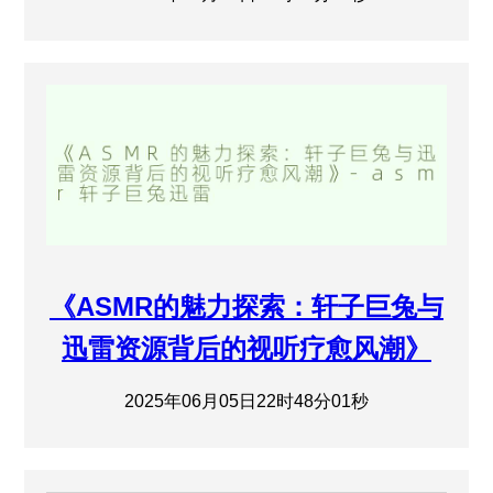
《ASMR的魅力探索：轩子巨兔与
迅雷资源背后的视听疗愈风潮》
2025年06月05日22时48分01秒