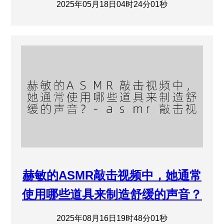
2025年05月18日04时24分01秒
赫敏的ASMR敲击视频中，她通常
使用哪些道具来制造舒缓的声音？
2025年08月16日19时48分01秒