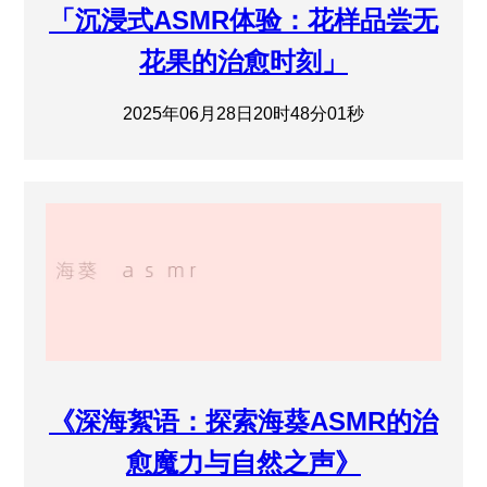
「沉浸式ASMR体验：花样品尝无
花果的治愈时刻」
2025年06月28日20时48分01秒
《深海絮语：探索海葵ASMR的治
愈魔力与自然之声》