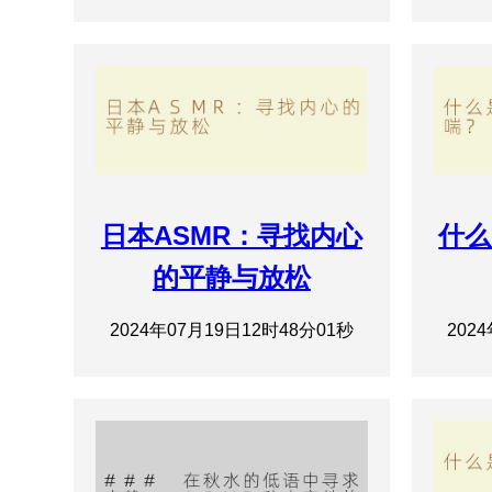
日本ASMR：寻找内心
什么
的平静与放松
2024年07月19日12时48分01秒
202