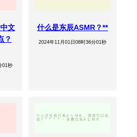
诱中文
什么是东辰ASMR？**
点？
2024年11月01日08时36分01秒
分01秒