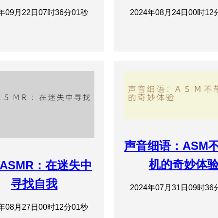
4年09月22日07时36分01秒
2024年08月24日00时12
声音细语：ASM
机的奇妙体
ASMR：在迷失中
寻找自我
2024年07月31日09时36
4年08月27日00时12分01秒