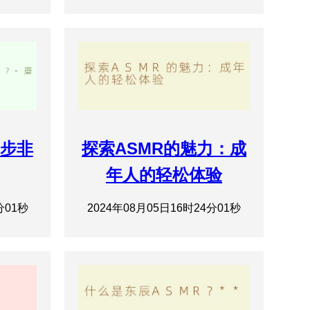
r步非
探索ASMR的魅力：成
年人的轻松体验
分01秒
2024年08月05日16时24分01秒