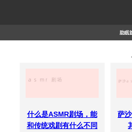
助眠
什么是ASMR剧场，能
萨沙
和传统戏剧有什么不同