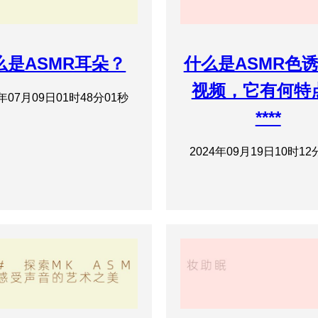
么是ASMR耳朵？
什么是ASMR色
视频，它有何特
4年07月09日01时48分01秒
****
2024年09月19日10时12