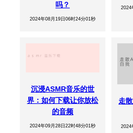
吗？
202
2024年08月19日06时24分01秒
沉浸ASMR音乐的世
界：如何下载让你放松
走散
的音频
2024年09月28日22时48分01秒
202