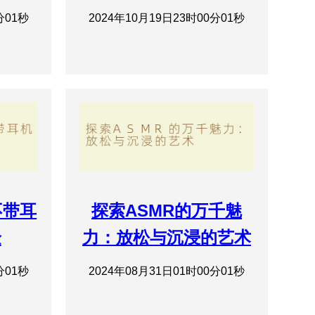
分01秒
2024年10月19日23时00分01秒
不带耳
探索ASMR的万千魅
验
力：放松与沉浸的艺术
分01秒
2024年08月31日01时00分01秒