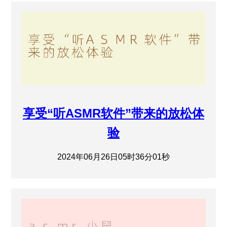
享受“听ASMR软件”带来的放松体
验
2024年06月26日05时36分01秒