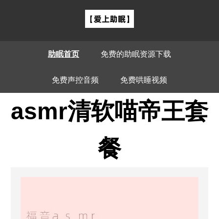
助眠首页
免费的助眠资源下载
免费声控音频
免费哄睡视频
asmr清软喵帝王套
餐