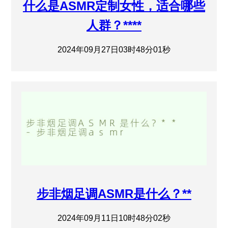
什么是ASMR定制女性，适合哪些
人群？****
2024年09月27日03时48分01秒
步非烟足调ASMR是什么？**
2024年09月11日10时48分02秒