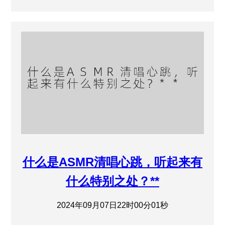
什么是ASMR清唱心跳，听起来有
什么特别之处？**
2024年09月07日22时00分01秒