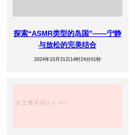
探索“ASMR类型的岛国”——宁静
与放松的完美结合
2024年10月31日14时24分01秒