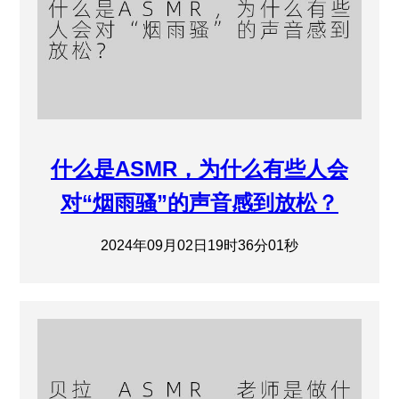
什么是ASMR，为什么有些人会
对“烟雨骚”的声音感到放松？
2024年09月02日19时36分01秒