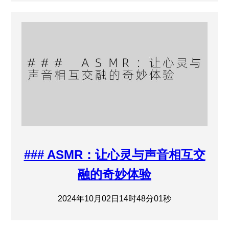
### ASMR：让心灵与声音相互交
融的奇妙体验
2024年10月02日14时48分01秒