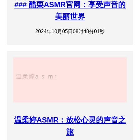
### 醋栗ASMR官网：享受声音的
美丽世界
2024年10月05日08时48分01秒
温柔婷ASMR：放松心灵的声音之
旅