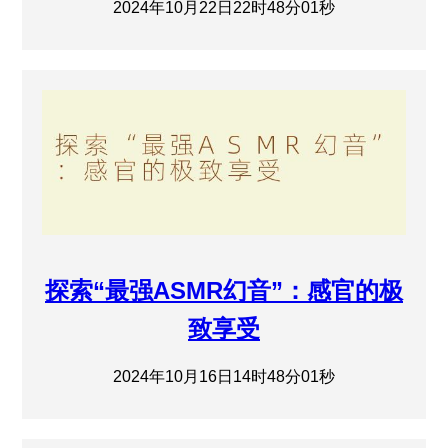
2024年10月22日22时48分01秒
探索“最强ASMR幻音”：感官的极
致享受
2024年10月16日14时48分01秒