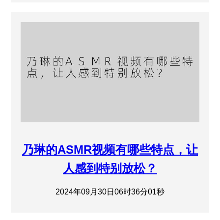
乃琳的ASMR视频有哪些特点，让
人感到特别放松？
2024年09月30日06时36分01秒