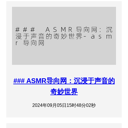
### ASMR导向网：沉浸于声音的
奇妙世界
2024年09月05日15时48分02秒