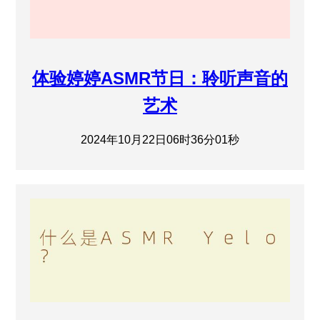
体验婷婷ASMR节日：聆听声音的
艺术
2024年10月22日06时36分01秒