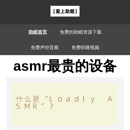
助眠首页
免费的助眠资源下载
免费声控音频
免费哄睡视频
asmr最贵的设备