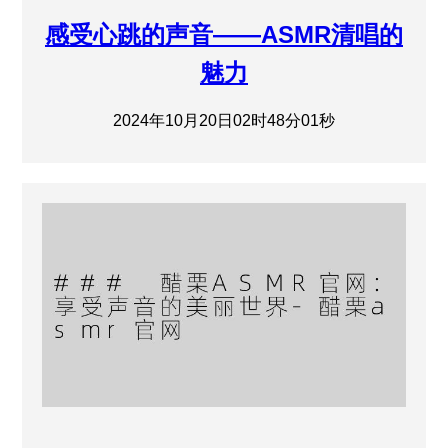
感受心跳的声音——ASMR清唱的
魅力
2024年10月20日02时48分01秒