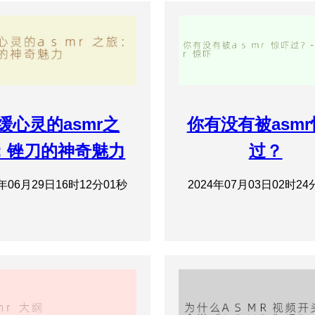
缓心灵的asmr之
你有没有被asm
：锉刀的神奇魅力
过？
4年06月29日16时12分01秒
2024年07月03日02时24