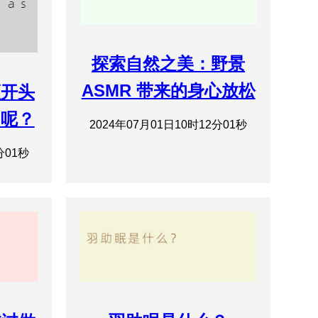
探索自然之美：野景
ASMR 带来的身心放松
频开头
”呢？
2024年07月01日10时12分01秒
分01秒