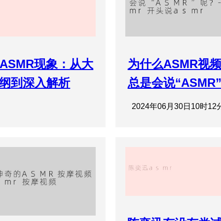
ASMR现象：从大
为什么ASMR视
纲到深入解析
总是会说“ASMR
2024年06月30日10时12