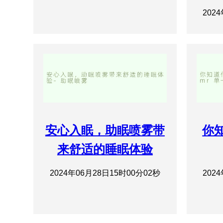
202
安心入眠，助眠喷雾带
你知
来舒适的睡眠体验
2024年06月28日15时00分02秒
202