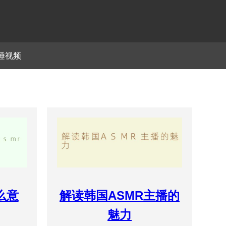
睡视频
么意
解读韩国ASMR主播的
魅力