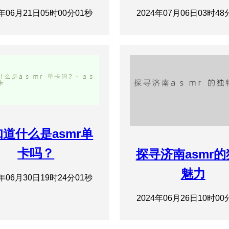
4年06月21日05时00分01秒
2024年07月06日03时48
道什么是asmr单
卡吗？
探寻济南asmr
魅力
4年06月30日19时24分01秒
2024年06月26日10时00