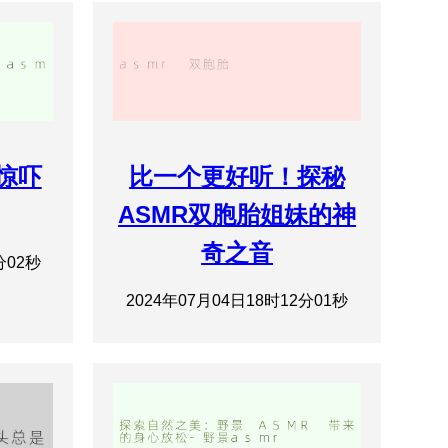
r惊吓
比一个更好听！探秘
ASMR双胞胎姐妹的神
奇之音
分02秒
2024年07月04日18时12分01秒