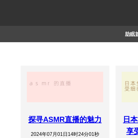
助眠
探寻ASMR直播的魅力
日本
享
2024年07月01日14时24分01秒