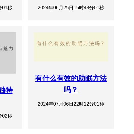
分01秒
2024年06月25日15时48分01秒
有什么有效的助眠方法
吗？
的独特
2024年07月06日22时12分01秒
分02秒