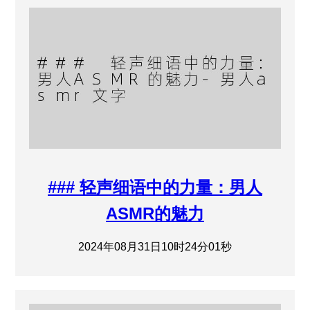
### 轻声细语中的力量：男人
ASMR的魅力
2024年08月31日10时24分01秒