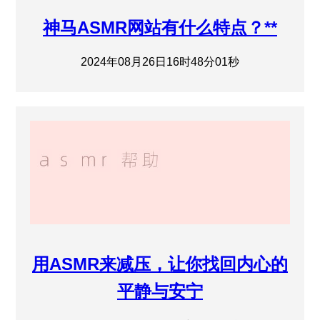
神马ASMR网站有什么特点？**
2024年08月26日16时48分01秒
用ASMR来减压，让你找回内心的
平静与安宁