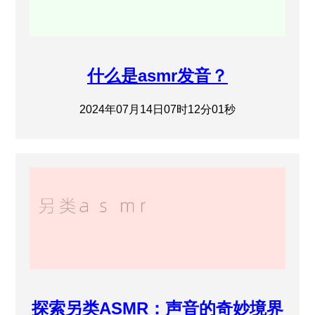
什么是asmr发音？
2024年07月14日07时12分01秒
探索另类ASMR：声音的奇妙境界