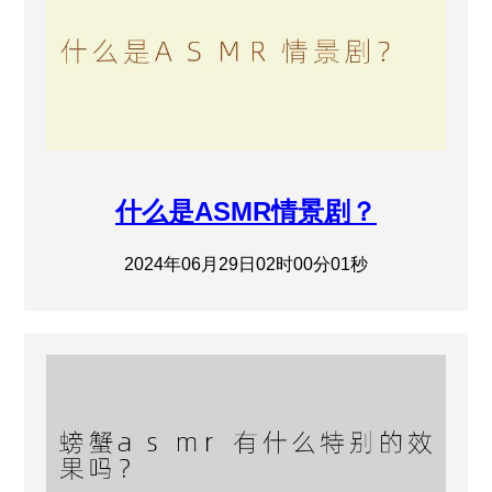
什么是ASMR情景剧？
2024年06月29日02时00分01秒