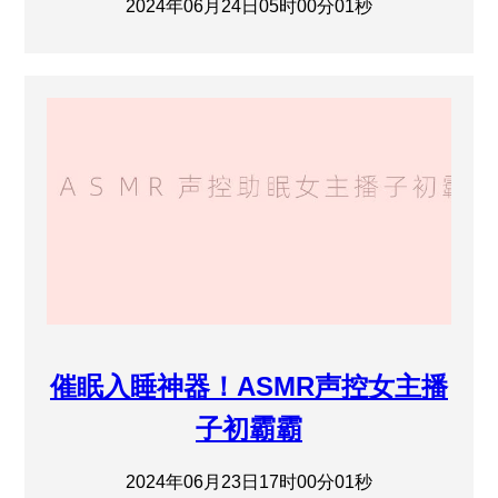
2024年06月24日05时00分01秒
催眠入睡神器！ASMR声控女主播
子初霸霸
2024年06月23日17时00分01秒