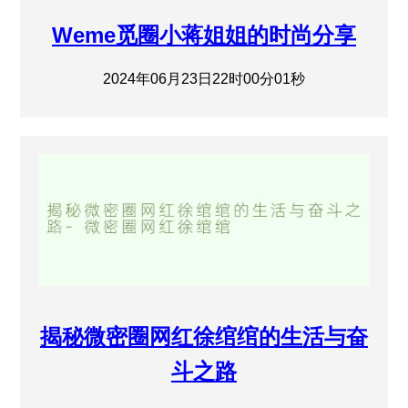
Weme觅圈小蒋姐姐的时尚分享
2024年06月23日22时00分01秒
揭秘微密圈网红徐绾绾的生活与奋
斗之路