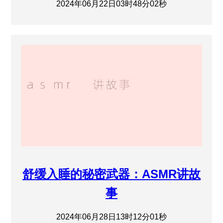
2024年06月22日03时48分02秒
舒缓入睡的秘密武器：ASMR讲故
事
2024年06月28日13时12分01秒