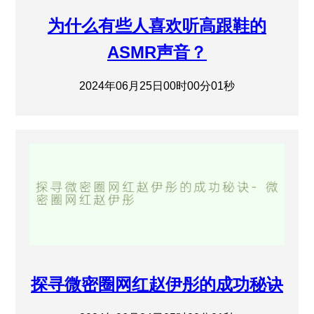
为什么有些人喜欢听高跟鞋的
ASMR声音？
2024年06月25日00时00分01秒
探寻微密圈网红赵伊彤的成功秘诀