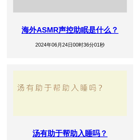
海外ASMR声控助眠是什么？
2024年06月24日00时36分01秒
汤有助于帮助入睡吗？