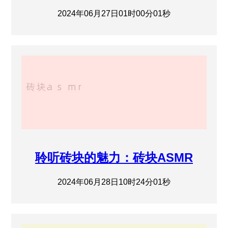
2024年06月27日01时00分01秒
聆听砖块的魅力：砖块ASMR
2024年06月28日10时24分01秒