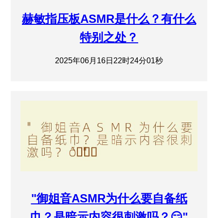
赫敏指压板ASMR是什么？有什么
特别之处？
2025年06月16日22时24分01秒
"御姐音ASMR为什么要自备纸
巾？是暗示内容很刺激吗？😏"