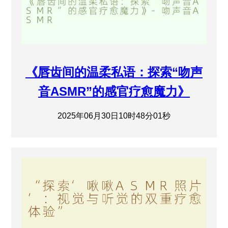
《唇齿间的温柔私语：探索“吻声
音ASMR”的感官疗愈魔力》
2025年06月30日10时48分01秒