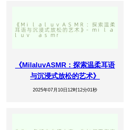
《MilaluvASMR：探索温柔耳语
与沉浸式放松的艺术》
2025年07月10日12时12分01秒