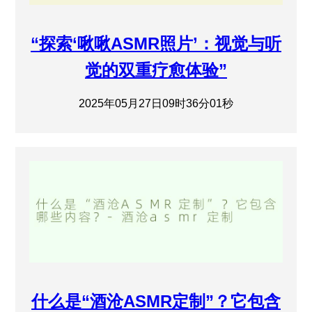
“探索‘啾啾ASMR照片’：视觉与听
觉的双重疗愈体验”
2025年05月27日09时36分01秒
什么是“酒沧ASMR定制”？它包含