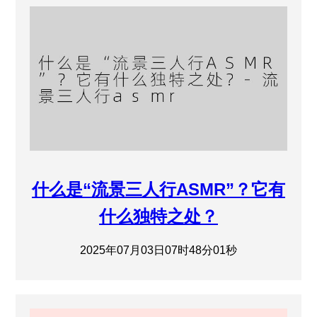
什么是“流景三人行ASMR”？它有
什么独特之处？
2025年07月03日07时48分01秒