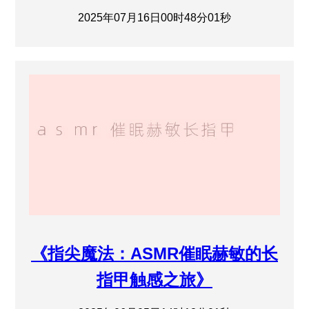
2025年07月16日00时48分01秒
《指尖魔法：ASMR催眠赫敏的长
指甲触感之旅》