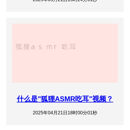
什么是"狐狸ASMR吃耳"视频？
2025年04月21日18时00分01秒