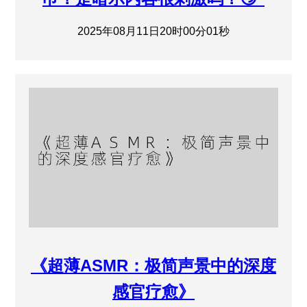
2025年08月11日20时00分01秒
《超薄ASMR：极简声景中的深度
感官疗愈》