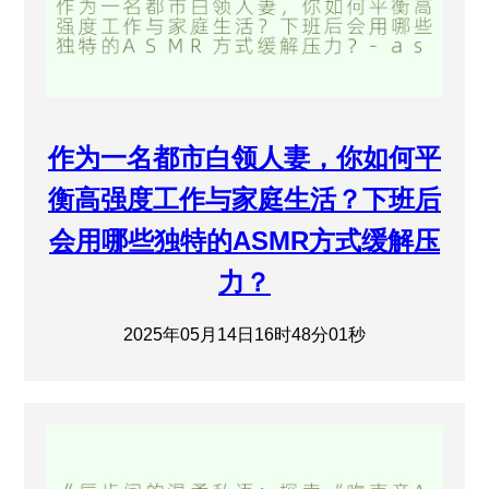
作为一名都市白领人妻，你如何平
衡高强度工作与家庭生活？下班后
会用哪些独特的ASMR方式缓解压
力？
2025年05月14日16时48分01秒