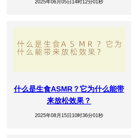
2025年06月05日14时12分01秒
什么是生食ASMR？它为什么能带
来放松效果？
2025年08月15日10时36分01秒