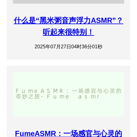
什么是“黑米粥音声浮力ASMR”？
听起来很特别！
2025年07月27日04时36分01秒
FumeASMR：一场感官与心灵的