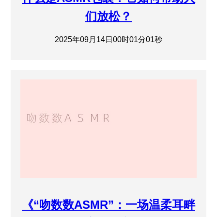
们放松？
2025年09月14日00时01分01秒
《“吻数数ASMR”：一场温柔耳畔