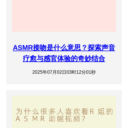
ASMR接吻是什么意思？探索声音
疗愈与感官体验的奇妙结合
2025年07月02日03时12分01秒