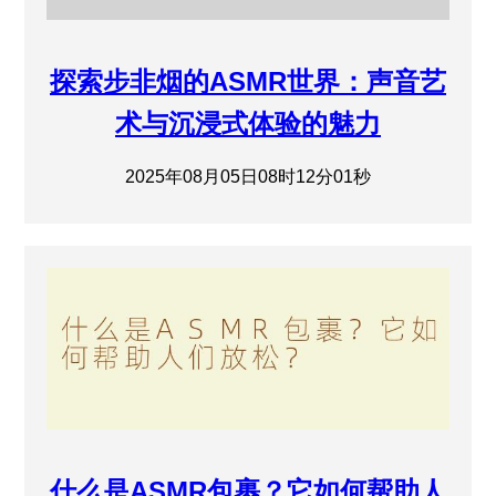
探索步非烟的ASMR世界：声音艺
术与沉浸式体验的魅力
2025年08月05日08时12分01秒
什么是ASMR包裹？它如何帮助人