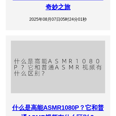
奇妙之旅
2025年08月07日05时24分01秒
什么是高能ASMR1080P？它和普