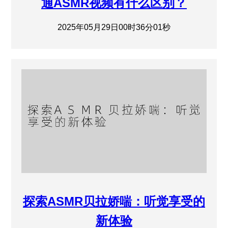
通ASMR视频有什么区别？
2025年05月29日00时36分01秒
探索ASMR贝拉娇喘：听觉享受的
新体验