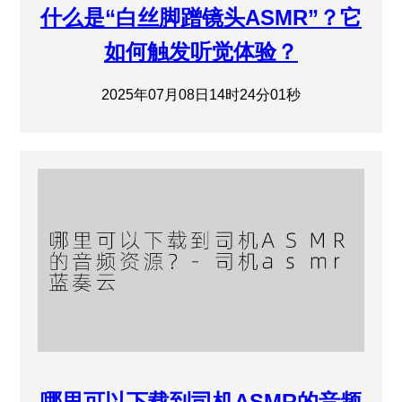
什么是“白丝脚蹭镜头ASMR”？它
如何触发听觉体验？
2025年07月08日14时24分01秒
哪里可以下载到司机ASMR的音频