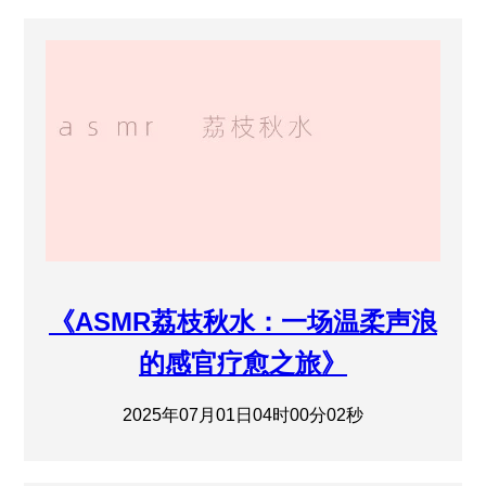
《ASMR荔枝秋水：一场温柔声浪
的感官疗愈之旅》
2025年07月01日04时00分02秒