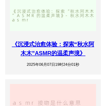
《沉浸式治愈体验：探索“秋水阿
木木”ASMR的温柔声境》
2025年06月07日19时24分01秒