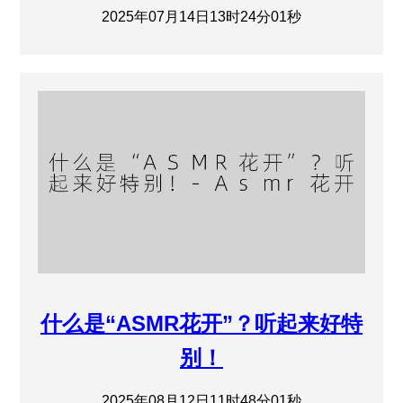
2025年07月14日13时24分01秒
什么是“ASMR花开”？听起来好特
别！
2025年08月12日11时48分01秒