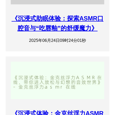
《沉浸式助眠体验：探索ASMR口
腔音与“吃唇釉”的舒缓魔力》
2025年06月24日09时24分01秒
《沉浸式体验：金克丝浮力ASMR