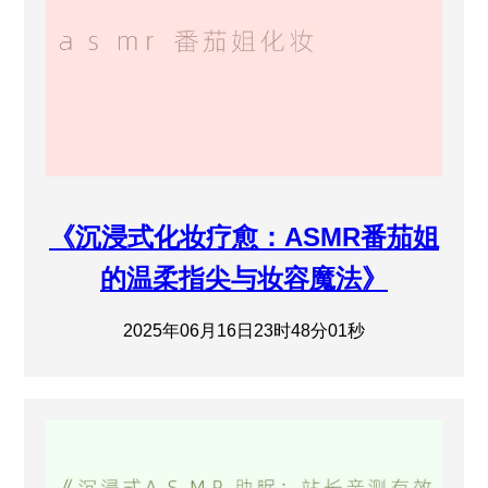
《沉浸式化妆疗愈：ASMR番茄姐
的温柔指尖与妆容魔法》
2025年06月16日23时48分01秒