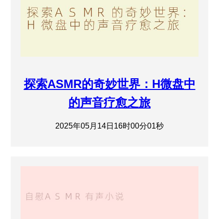
探索ASMR的奇妙世界：H微盘中
的声音疗愈之旅
2025年05月14日16时00分01秒