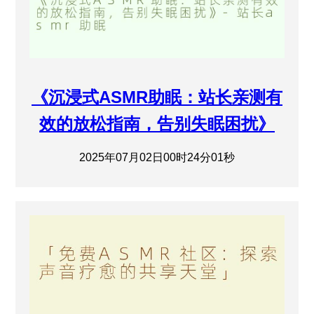
《沉浸式ASMR助眠：站长亲测有
效的放松指南，告别失眠困扰》
2025年07月02日00时24分01秒