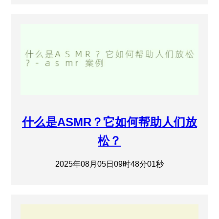
什么是ASMR？它如何帮助人们放
松？
2025年08月05日09时48分01秒