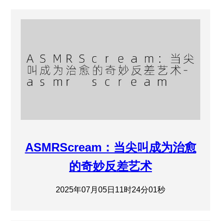
ASMRScream：当尖叫成为治愈
的奇妙反差艺术
2025年07月05日11时24分01秒