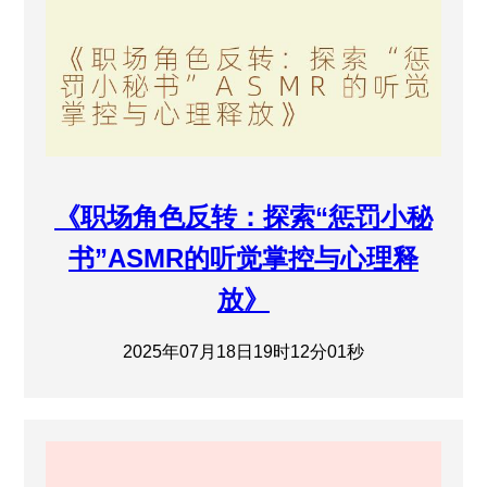
《职场角色反转：探索“惩罚小秘
书”ASMR的听觉掌控与心理释
放》
2025年07月18日19时12分01秒