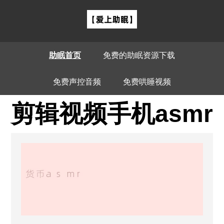
助眠首页
免费的助眠资源下载
免费声控音频
免费哄睡视频
剪辑视频手机asmr