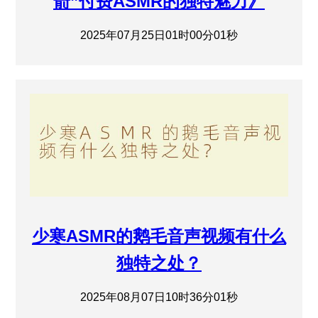
箭”付费ASMR的独特魅力》
2025年07月25日01时00分01秒
少寒ASMR的鹅毛音声视频有什么
独特之处？
2025年08月07日10时36分01秒