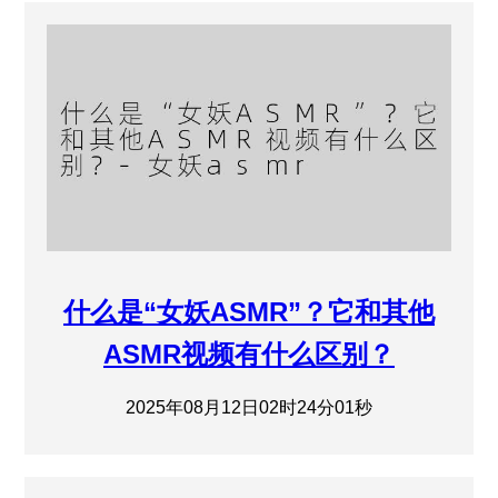
什么是“女妖ASMR”？它和其他
ASMR视频有什么区别？
2025年08月12日02时24分01秒