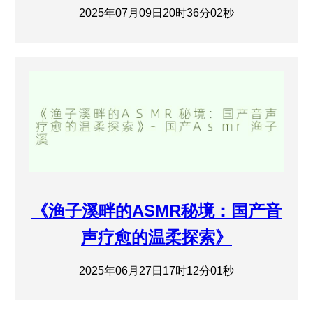
2025年07月09日20时36分02秒
《渔子溪畔的ASMR秘境：国产音
声疗愈的温柔探索》
2025年06月27日17时12分01秒