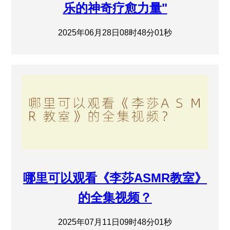
乐的神奇疗愈力量"
2025年06月28日08时48分01秒
哪里可以观看《李莎ASMR教室》
的全集视频？
2025年07月11日09时48分01秒