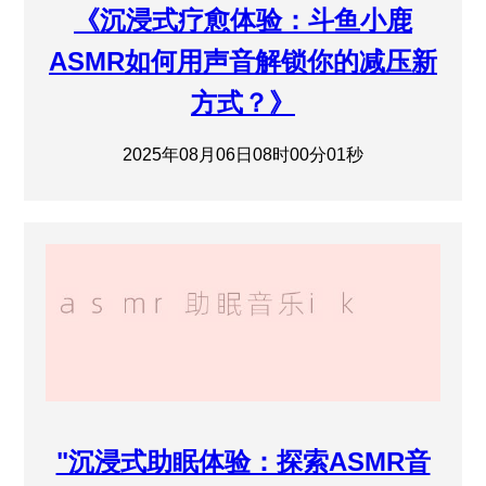
《沉浸式疗愈体验：斗鱼小鹿
ASMR如何用声音解锁你的减压新
方式？》
2025年08月06日08时00分01秒
"沉浸式助眠体验：探索ASMR音