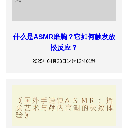
什么是ASMR磨胸？它如何触发放
松反应？
2025年04月23日14时12分01秒