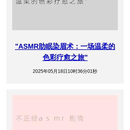
"ASMR助眠染眉术：一场温柔的
色彩疗愈之旅"
2025年05月18日10时36分01秒