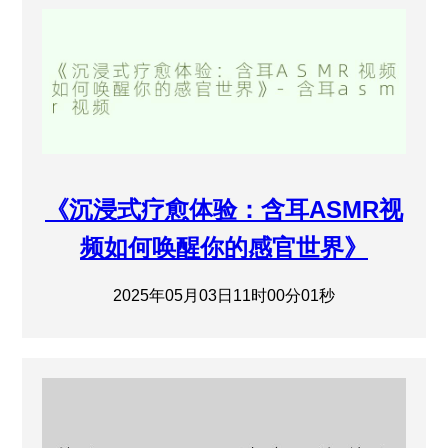
《沉浸式疗愈体验：含耳ASMR视
频如何唤醒你的感官世界》
2025年05月03日11时00分01秒