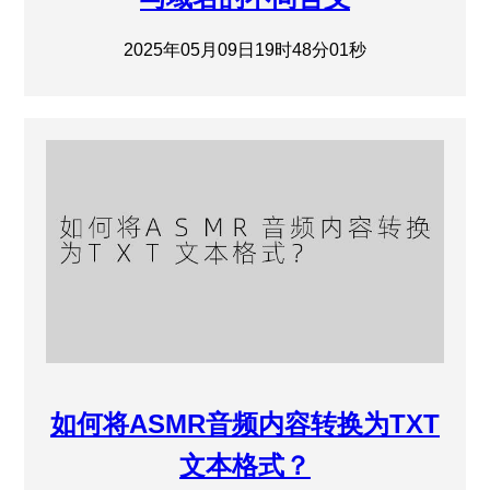
2025年05月09日19时48分01秒
如何将ASMR音频内容转换为TXT
文本格式？