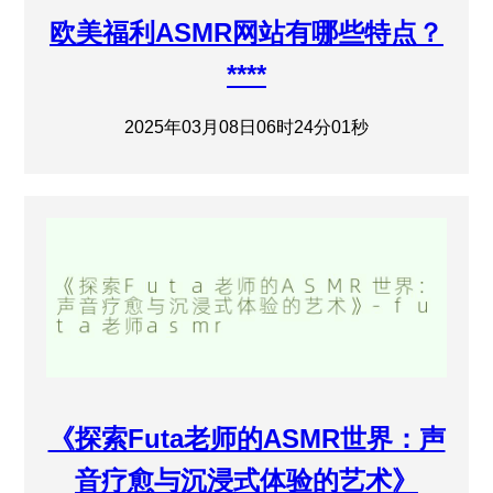
欧美福利ASMR网站有哪些特点？
****
2025年03月08日06时24分01秒
《探索Futa老师的ASMR世界：声
音疗愈与沉浸式体验的艺术》