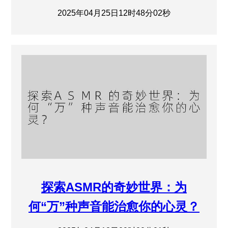
2025年04月25日12时48分02秒
探索ASMR的奇妙世界：为
何“万”种声音能治愈你的心灵？