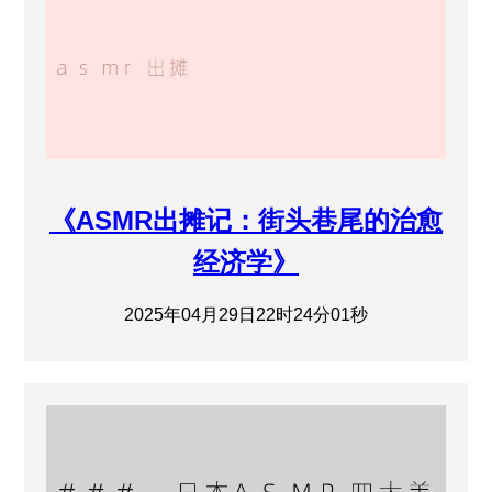
《ASMR出摊记：街头巷尾的治愈
经济学》
2025年04月29日22时24分01秒