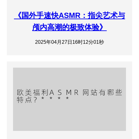
《国外手速快ASMR：指尖艺术与
颅内高潮的极致体验》
2025年04月27日16时12分01秒