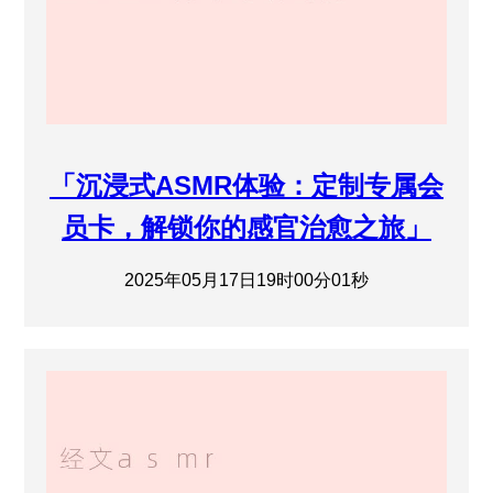
「沉浸式ASMR体验：定制专属会
员卡，解锁你的感官治愈之旅」
2025年05月17日19时00分01秒