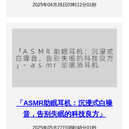
2025年04月26日03时12分01秒
「ASMR助眠耳机：沉浸式白噪
音，告别失眠的科技良方」
2025年05月27日08时48分01秒