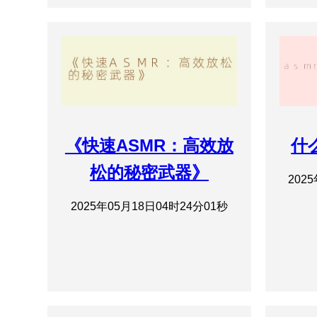
《快速ASMR：高效放
什
松的秘密武器》
202
2025年05月18日04时24分01秒