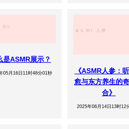
么是ASMR展示？
《ASMR人参：
5年05月16日11时48分01秒
愈与东方养生的
合》
2025年06月14日13时12