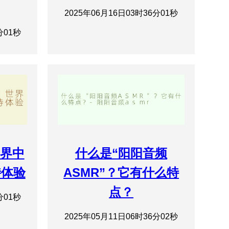
2025年06月16日03时36分01秒
分01秒
世界中
什么是“阳阳音频
特体验
ASMR”？它有什么特
点？
分01秒
2025年05月11日06时36分02秒