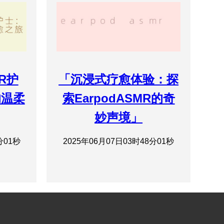
R护
「沉浸式疗愈体验：探
的温柔
索EarpodASMR的奇
妙声境」
分01秒
2025年06月07日03时48分01秒