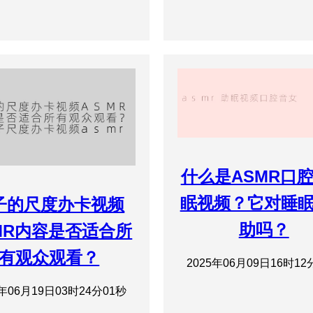
什么是ASMR口
眠视频？它对睡
子的尺度办卡视频
助吗？
MR内容是否适合所
有观众观看？
2025年06月09日16时12
5年06月19日03时24分01秒