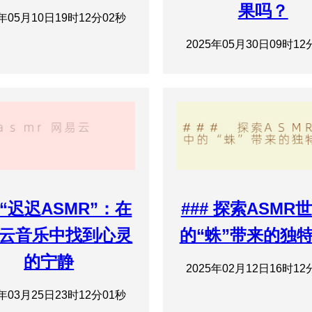
果吗？
5年05月10日19时12分02秒
2025年05月30日09时12
“迟迟ASMR”：在
### 探索ASMR
云音乐中找到心灵
的“蛛”带来的独
的宁静
2025年02月12日16时12
5年03月25日23时12分01秒