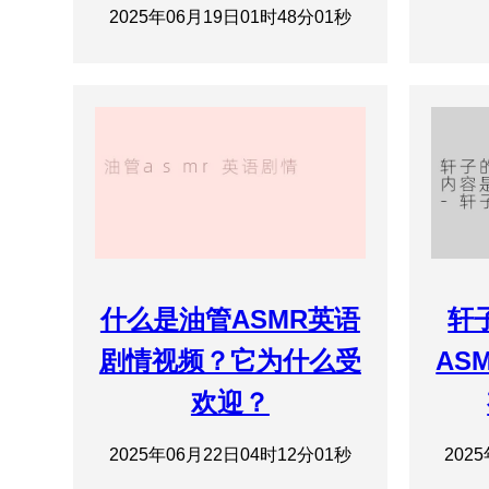
2025年06月19日01时48分01秒
什么是油管ASMR英语
轩
剧情视频？它为什么受
AS
欢迎？
2025年06月22日04时12分01秒
202