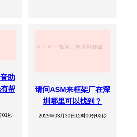
腔音助
眠有帮
请问ASM来框架厂在深
圳哪里可以找到？
分01秒
2025年03月30日12时00分02秒