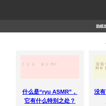
助眠
什么是“ryu ASMR”，
没有
它有什么特别之处？