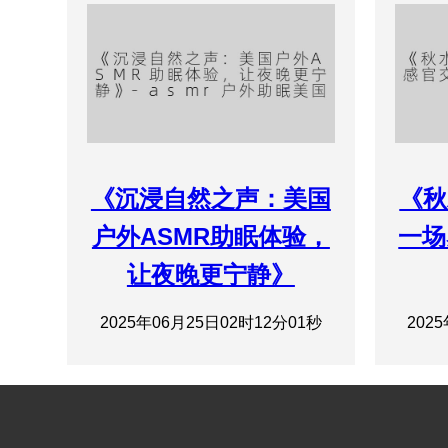
《沉浸自然之声：美国
《秋
户外ASMR助眠体验，
一场
让夜晚更宁静》
2025年06月25日02时12分01秒
202