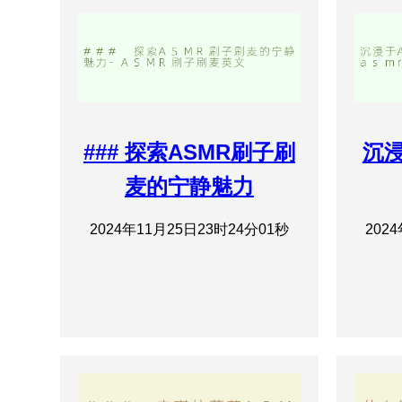
### 探索ASMR刷子刷
沉浸
麦的宁静魅力
2024年11月25日23时24分01秒
202