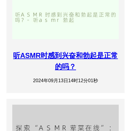
听ASMR时感到兴奋和勃起是正常
的吗？
2024年09月13日14时12分01秒