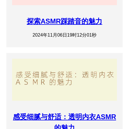
探索ASMR踩踏音的魅力
2024年11月06日19时12分01秒
感受细腻与舒适：透明内衣ASMR
的魅力