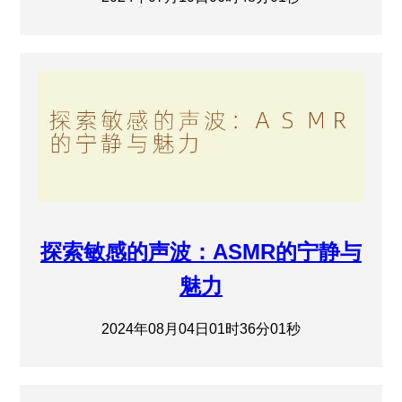
探索敏感的声波：ASMR的宁静与
魅力
2024年08月04日01时36分01秒