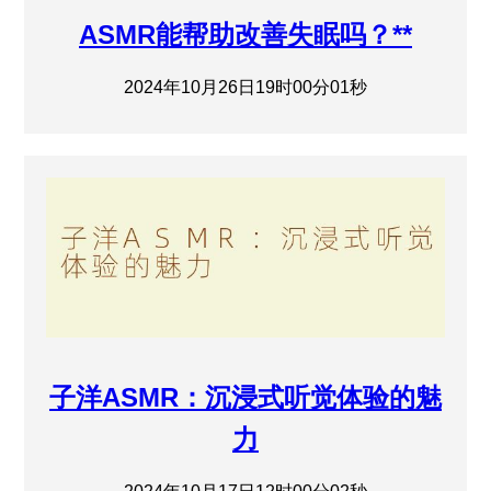
ASMR能帮助改善失眠吗？**
2024年10月26日19时00分01秒
子洋ASMR：沉浸式听觉体验的魅
力