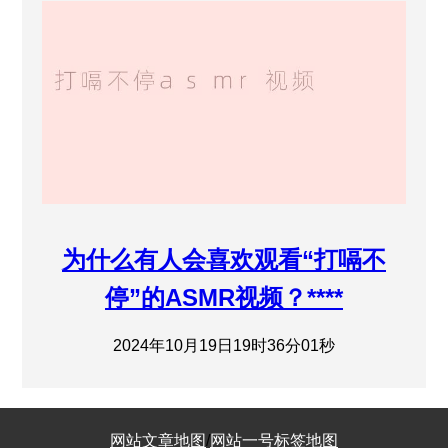
为什么有人会喜欢观看“打嗝不
停”的ASMR视频？****
2024年10月19日19时36分01秒
网站文章地图
/
网站一号标签地图