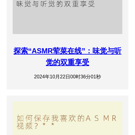
探索“ASMR荤菜在线”：味觉与听
觉的双重享受
2024年10月22日00时36分01秒