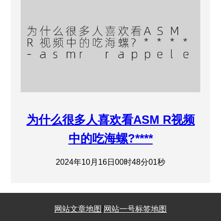
为什么很多人喜欢看ASM R视频
中的吃海螺?****
2024年10月16日00时48分01秒
网站文章地图
/
网站一号标签地图