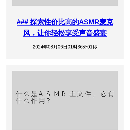
### 探索性价比高的ASMR麦克
风，让你轻松享受声音盛宴
2024年08月06日01时36分01秒