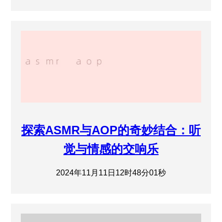
探索ASMR与AOP的奇妙结合：听
觉与情感的交响乐
2024年11月11日12时48分01秒