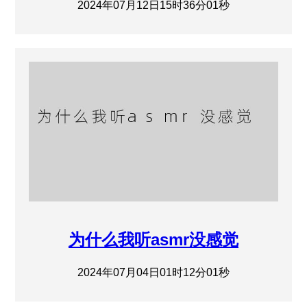
2024年07月12日15时36分01秒
为什么我听asmr没感觉
2024年07月04日01时12分01秒