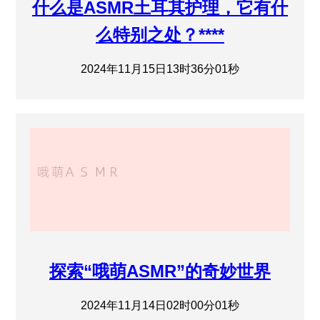
什么是ASMR土耳其护理，它有什
么特别之处？****
2024年11月15日13时36分01秒
探索“哦萌ASMR”的奇妙世界
2024年11月14日02时00分01秒