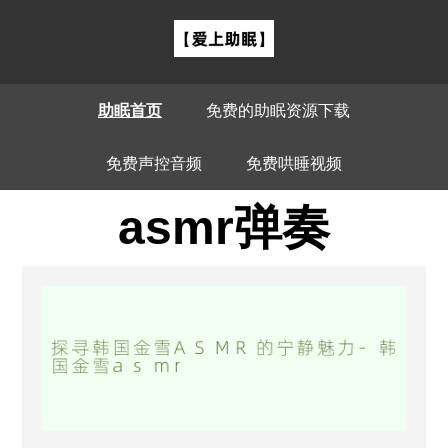
助眠首页
免费的助眠资源下载
免费声控音频
免费哄睡视频
asmr弹奏