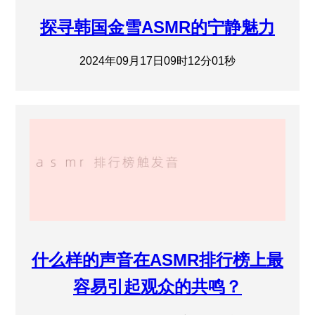
探寻韩国金雪ASMR的宁静魅力
2024年09月17日09时12分01秒
什么样的声音在ASMR排行榜上最
容易引起观众的共鸣？