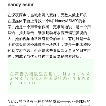
nancy asmr
在深夜两点，当城市沉入寂静，无数人戴上耳机，
在流媒体平台上寻找一个叫“.NancyASMR”的名
字。她是一个声音创作者，更准确地说，是一个用
耳语、指尖敲击、纸张翻动与水流声编织梦境的
人。她的视频通常没有复杂的画面，有时只是一双
手在镜头前缓慢地摆弄一块粘土，或是一把木梳轻
轻划过麦克风。但正是这些看似毫无意义的日常声
响，构成了当代人精神世界最隐秘的避难所。
Nancy的声音有一种奇特的质感——它不是纯粹的