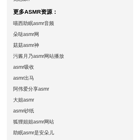
更多ASMR资源：
喵西助眠asmr音频
朵哒asmr网
菇菇asmr神
污酱月乃asmr网站播放
asmr吸收
asmr出马
阿伟爱分享asmr
大姐asmr
asmr砂纸
狐狸姐姐asmr网站
助眠asmr是安朵儿