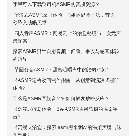
哪里可以下载到司机ASMR的音频资源？
“沉浸式ASMR采耳体验：R姐的温柔手法，带你一
秒坠入助眠天堂”
“同人音声ASMR：网易云上的治愈秘境与二次元声
景探索”
探索ASMR男生自慰音频：舒缓、争议与感官体验
的边界
“芋圆食音ASMR：甜蜜咀嚼声中的治愈时刻”
《ASMR定格动画制作指南：从创意到沉浸式视听
体验》
什么是ASMR回旋音？它如何触发放松反应？
《沉浸式疗愈体验：B站ASMR主播软糖的温柔宇
宙》
《沉浸式治愈：探索.asmr黑米粥w.的温柔声境与味
觉想象》