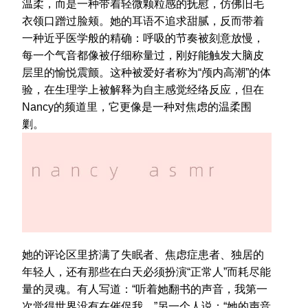
温柔，而是一种带着轻微颗粒感的抚慰，仿佛旧毛
衣领口蹭过脸颊。她的耳语不追求甜腻，反而带着
一种近乎医学般的精确：呼吸的节奏被刻意放慢，
每一个气音都像被仔细称量过，刚好能触发大脑皮
层里的愉悦震颤。这种被爱好者称为“颅内高潮”的体
验，在生理学上被解释为自主感觉经络反应，但在
Nancy的频道里，它更像是一种对焦虑的温柔围
剿。
她的评论区里挤满了失眠者、焦虑症患者、独居的
年轻人，还有那些在白天必须扮演“正常人”而耗尽能
量的灵魂。有人写道：“听着她翻书的声音，我第一
次觉得世界没有在催促我。”另一个人说：“她的声音