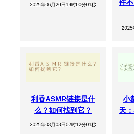
件不
2025年06月20日19时00分01秒
202
利香ASMR链接是什
小
么？如何找到它？
天：
2025年03月03日02时12分01秒