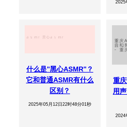
202
什么是"黑心ASMR"？
它和普通ASMR有什么
重庆
区别？
用声
2025年05月12日22时48分01秒
202