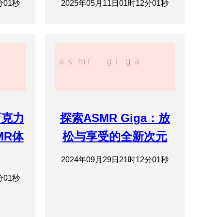
分01秒
2025年05月11日01时12分01秒
巧克力
探索ASMR Giga：放
MR体
松与享受的全新次元
2024年09月29日21时12分01秒
分01秒