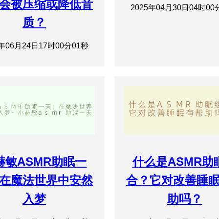
会被压缩或降低音
2025年04月30日04时00
质？
5年06月24日17时00分01秒
赫敏ASMR助眠一
什么是ASMR助
在魔法世界中安然
合？它对改善睡
入梦
助吗？