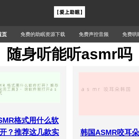
首页
免费的助眠资源下载
免费声控音频
免费哄
随身听能听asmr吗
SMR格式用什么软
开？推荐这几款实
韩国ASMR咬耳