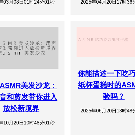
5年03月08日01时24分01秒
2025年04月20日17时36
你能描述一下吃
纸杯蛋糕时的AS
ASMR美发沙龙：
验吗？
音和剪发带你进入
放松新境界
2025年06月20日13时48
4年10月20日10时48分01秒