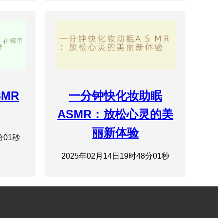
SMR
一分钟快化妆助眠
ASMR：放松心灵的美
丽新体验
分01秒
2025年02月14日19时48分01秒