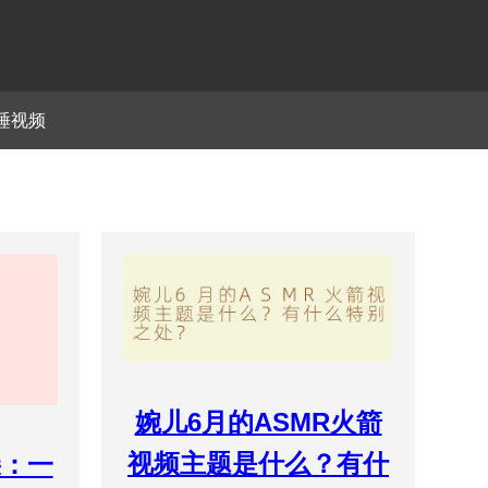
睡视频
婉儿6月的ASMR火箭
视频主题是什么？有什
朵：一