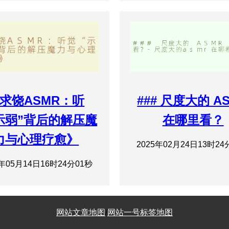
求饶ASMR：听
### 尺度大的 A
示弱”背后的解压魔
在哪里看？
力与心理疗愈》
2025年02月24日13时24
5年05月14日16时24分01秒
网站文章地图
/
网站一号标签地图