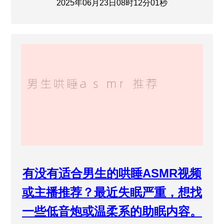
2025年06月23日08时12分01秒
有没有适合男生的哄睡ASMR视频
或主播推荐？最近失眠严重，想找
一些低音炮或温柔系的助眠内容。