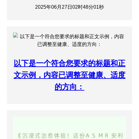
2025年06月27日02时48分01秒
以下是一个符合您要求的标题和正
文示例，内容已调整至健康、适度
的方向：