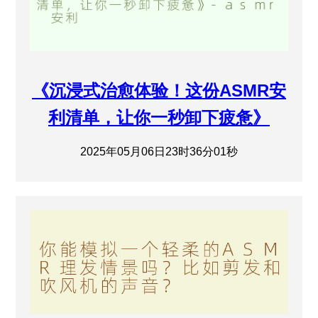
《沉浸式治愈体验！这份ASMR安
利清单，让你一秒卸下疲惫》
2025年05月06日23时36分01秒