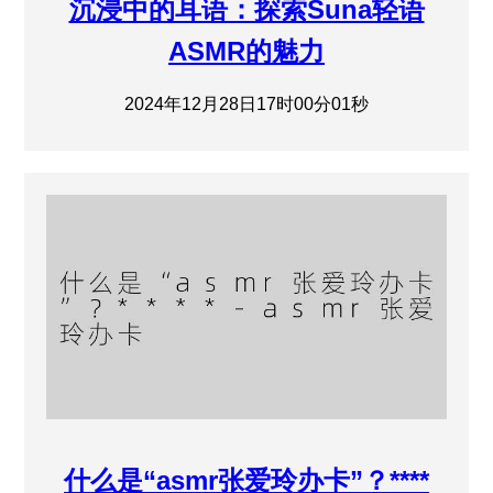
沉浸中的耳语：探索Suna轻语
ASMR的魅力
2024年12月28日17时00分01秒
什么是“asmr张爱玲办卡”？****