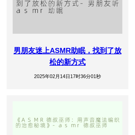
男朋友迷上ASMR助眠，找到了放
松的新方式
2025年02月14日17时36分01秒