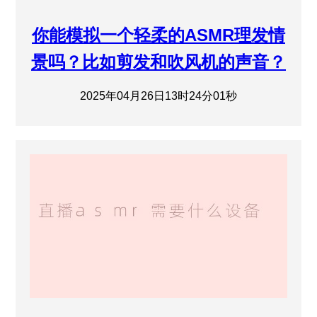
你能模拟一个轻柔的ASMR理发情
景吗？比如剪发和吹风机的声音？
2025年04月26日13时24分01秒