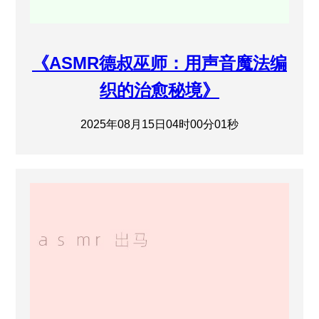
《ASMR德叔巫师：用声音魔法编
织的治愈秘境》
2025年08月15日04时00分01秒