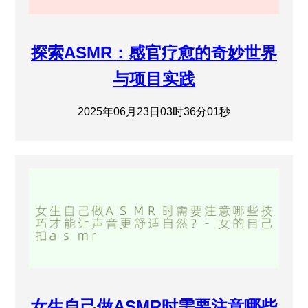
探索ASMR：感官疗愈的奇妙世界
与项目实践
2025年06月23日03时36分01秒
女生自己做ASMR时需要注意哪些