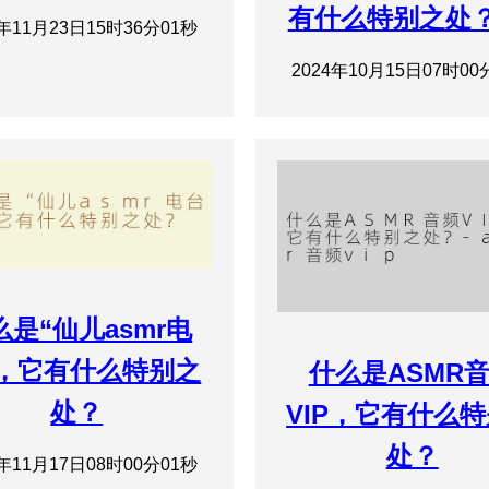
有什么特别之处？*
4年11月23日15时36分01秒
2024年10月15日07时00
么是“仙儿asmr电
”，它有什么特别之
什么是ASMR
处？
VIP，它有什么
处？
4年11月17日08时00分01秒