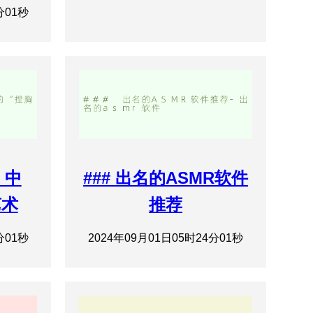
分01秒
 中
### 出名的ASMR软件
艺术
推荐
分01秒
2024年09月01日05时24分01秒