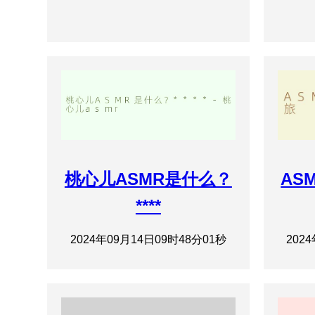
桃心儿ASMR是什么？
AS
****
2024年09月14日09时48分01秒
202