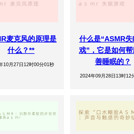
MR麦克风的原理是
什么是“ASMR
什么？**
戏”，它是如何帮
善睡眠的？
4年10月27日12时00分01秒
2024年09月28日13时12