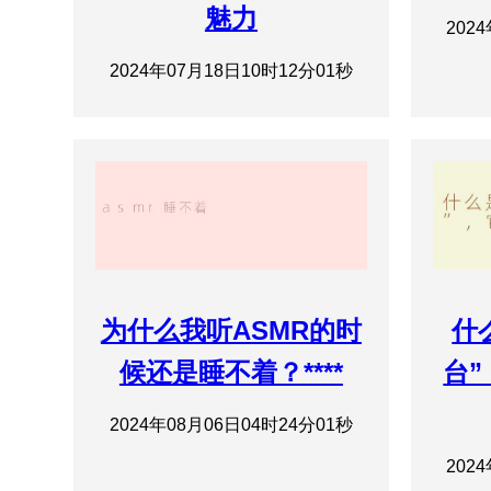
魅力
202
2024年07月18日10时12分01秒
为什么我听ASMR的时
什
候还是睡不着？****
台
2024年08月06日04时24分01秒
202