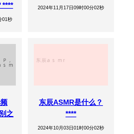
***
2024年11月17日09时00分02秒
分01秒
音频
东辰ASMR是什么？
特别之
****
2024年10月03日01时00分02秒