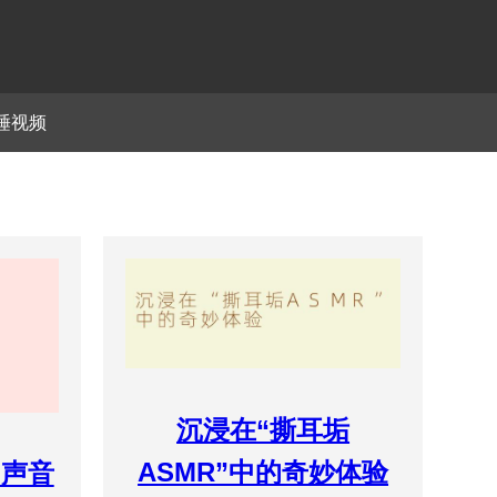
睡视频
沉浸在“撕耳垢
ASMR”中的奇妙体验
的声音