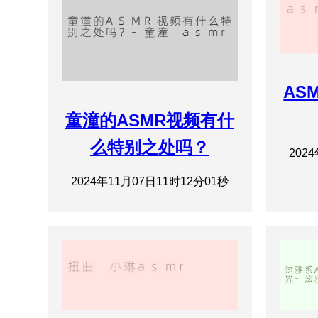
AS
童潼的ASMR视频有什
么特别之处吗？
202
2024年11月07日11时12分01秒