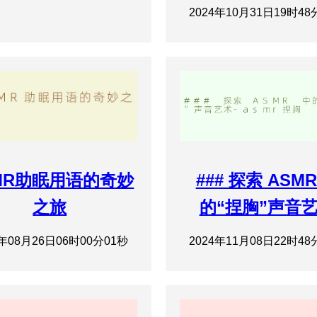
2024年10月31日19时48
MR助眠用语的奇妙
### 探索 ASMR
之旅
的“捏胸”声音
4年08月26日06时00分01秒
2024年11月08日22时48