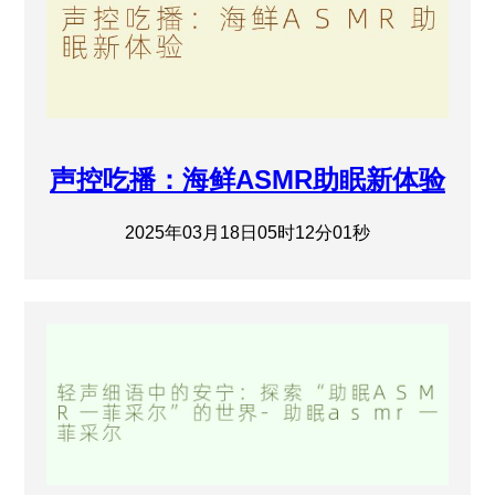
声控吃播：海鲜ASMR助眠新体验
2025年03月18日05时12分01秒