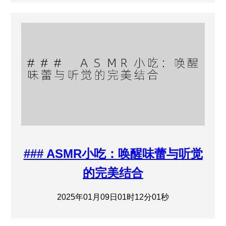
### ASMR小吃：唤醒味蕾与听觉
的完美结合
2025年01月09日01时12分01秒