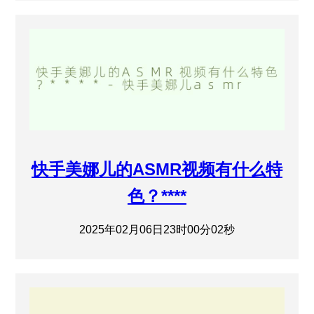
快手美娜儿的ASMR视频有什么特
色？****
2025年02月06日23时00分02秒