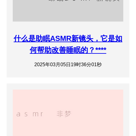
什么是助眠ASMR新镜头，它是如
何帮助改善睡眠的？****
2025年03月05日19时36分01秒