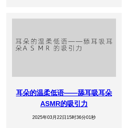
耳朵的温柔低语——舔耳吸耳朵
ASMR的吸引力
2025年03月22日15时36分01秒