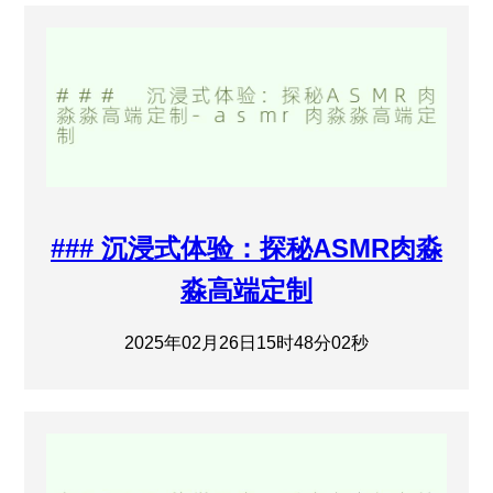
### 沉浸式体验：探秘ASMR肉淼
淼高端定制
2025年02月26日15时48分02秒