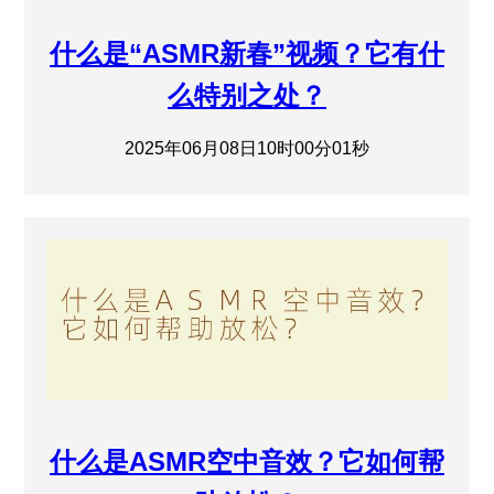
什么是“ASMR新春”视频？它有什
么特别之处？
2025年06月08日10时00分01秒
什么是ASMR空中音效？它如何帮