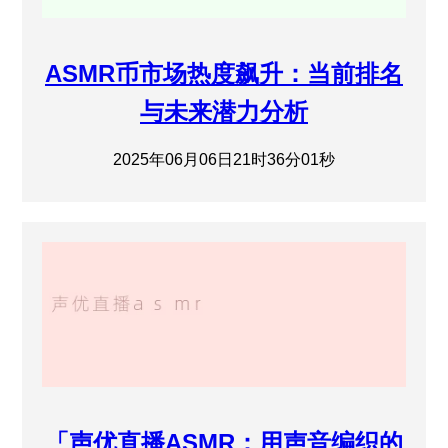
ASMR币市场热度飙升：当前排名
与未来潜力分析
2025年06月06日21时36分01秒
「声优直播ASMR：用声音编织的