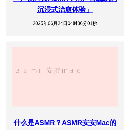
沉浸式治愈体验」
2025年06月24日04时36分01秒
什么是ASMR？ASMR安安Mac的