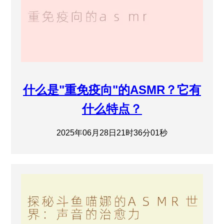
什么是"重免疫向"的ASMR？它有
什么特点？
2025年06月28日21时36分01秒