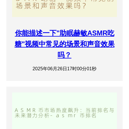
你能描述一下"助眠赫敏ASMR吃
糖"视频中常见的场景和声音效果
吗？
2025年06月26日17时00分01秒