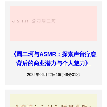
《周二珂与ASMR：探索声音疗愈
背后的商业潜力与个人魅力》
2025年06月22日16时48分01秒