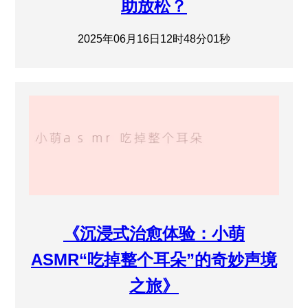
助放松？
2025年06月16日12时48分01秒
《沉浸式治愈体验：小萌
ASMR“吃掉整个耳朵”的奇妙声境
之旅》