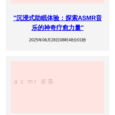
"沉浸式助眠体验：探索ASMR音
乐的神奇疗愈力量"
2025年06月28日08时48分01秒