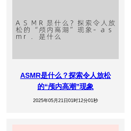
ASMR是什么？探索令人放松
的“颅内高潮”现象
2025年05月21日01时12分01秒