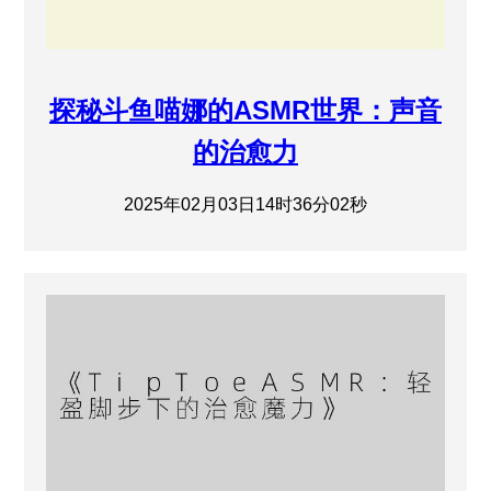
探秘斗鱼喵娜的ASMR世界：声音
的治愈力
2025年02月03日14时36分02秒