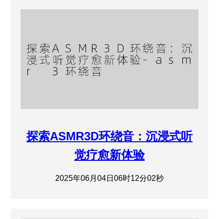
探索ASMR3D环绕音：沉浸式听
觉疗愈新体验
2025年06月04日06时12分02秒