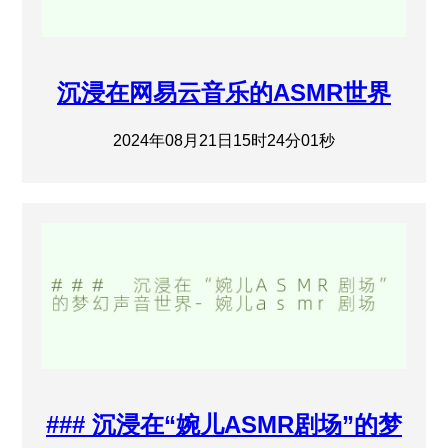
沉浸在网易云音乐的ASMR世界
2024年08月21日15时24分01秒
### 沉浸在“婉儿ASMR剧场”的梦