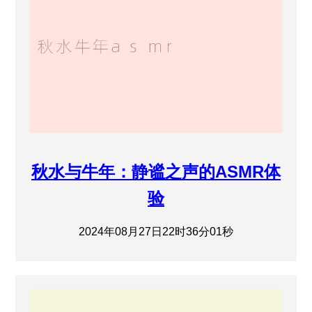
秋水与牛年：静谧之声的ASMR体
验
2024年08月27日22时36分01秒