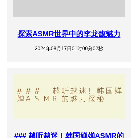
探索ASMR世界中的李龙馥魅力
2024年08月17日01时00分02秒
### 越听越迷！韩国婵婵ASMR的