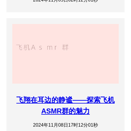
飞翔在耳边的静谧——探索飞机
ASMR群的魅力
2024年11月08日17时12分01秒