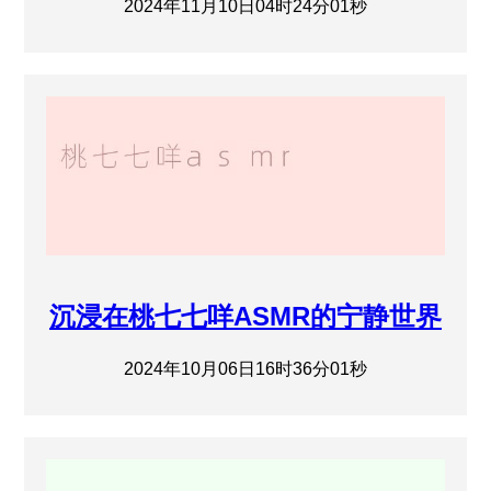
2024年11月10日04时24分01秒
沉浸在桃七七咩ASMR的宁静世界
2024年10月06日16时36分01秒