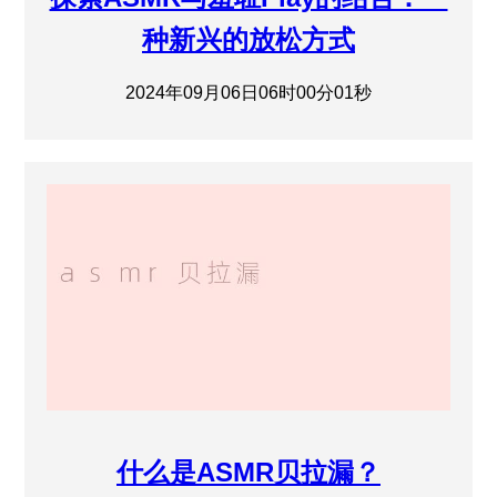
种新兴的放松方式
2024年09月06日06时00分01秒
什么是ASMR贝拉漏？