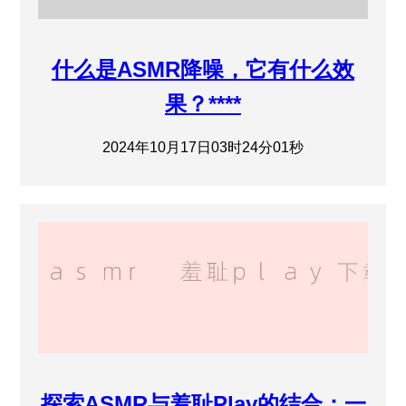
什么是ASMR降噪，它有什么效
果？****
2024年10月17日03时24分01秒
探索ASMR与羞耻Play的结合：一