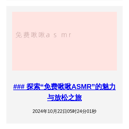
### 探索“免费啾啾ASMR”的魅力
与放松之旅
2024年10月22日05时24分01秒