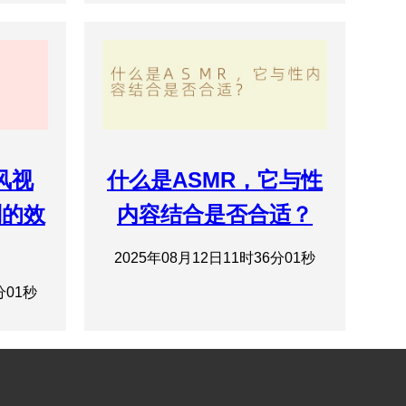
风视
什么是ASMR，它与性
别的效
内容结合是否合适？
2025年08月12日11时36分01秒
分01秒