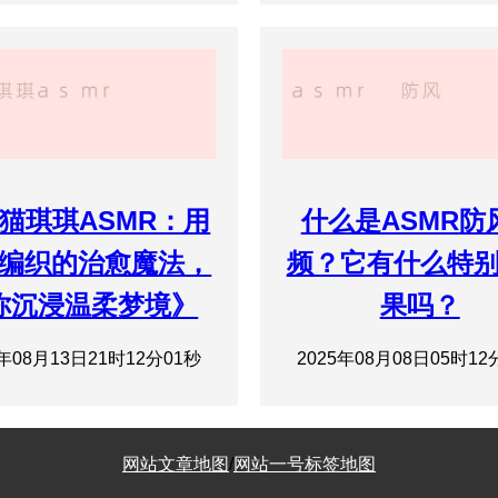
猫琪琪ASMR：用
什么是ASMR防
编织的治愈魔法，
频？它有什么特
你沉浸温柔梦境》
果吗？
5年08月13日21时12分01秒
2025年08月08日05时12
网站文章地图
/
网站一号标签地图