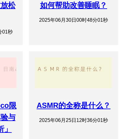
致放松
如何帮助改善睡眠？
2025年06月30日00时48分01秒
分01秒
ico限
ASMR的全称是什么？
体验与
2025年06月25日12时36分01秒
析」