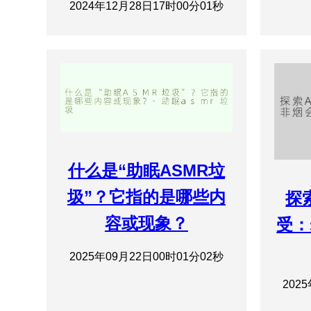
2024年12月28日17时00分01秒
什么是“助眠ASMR垃
圾”？它指的是哪些内
探
容或现象？
受：
2025年09月22日00时01分02秒
202