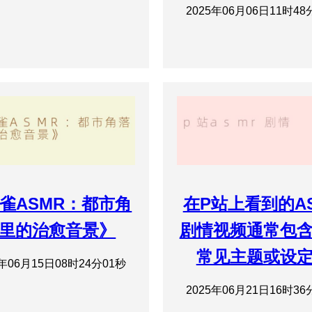
2025年06月06日11时48
雀ASMR：都市角
在P站上看到的A
里的治愈音景》
剧情视频通常包
常见主题或设
5年06月15日08时24分01秒
2025年06月21日16时36