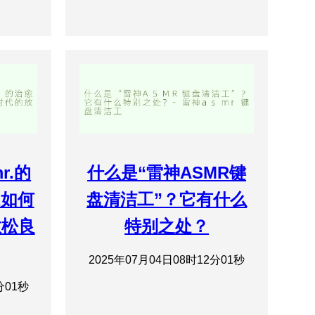
r.的
什么是“雷神ASMR键
R如何
盘清洁工”？它有什么
放松良
特别之处？
2025年07月04日08时12分01秒
分01秒