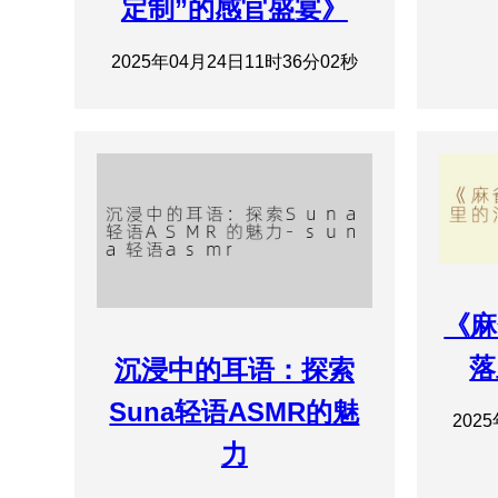
定制”的感官盛宴》
2025年04月24日11时36分02秒
《麻
落
沉浸中的耳语：探索
Suna轻语ASMR的魅
202
力