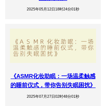
2025年05月12日18时24分01秒
《ASMR化妆助眠：一场温柔触感
的睡前仪式，带你告别失眠困扰》
2025年07月27日02时48分01秒