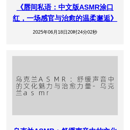
《唇间私语：中文版ASMR涂口
红，一场感官与治愈的温柔邂逅》
2025年06月18日20时24分02秒