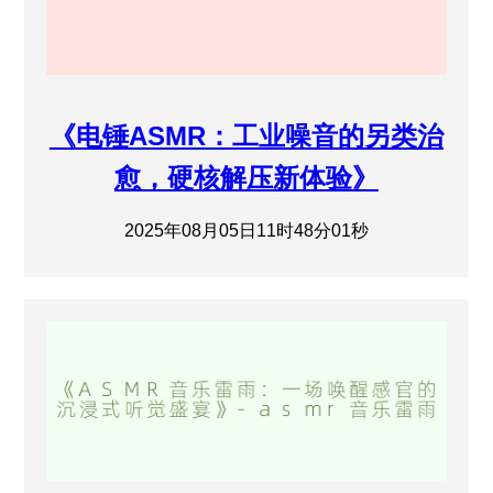
《电锤ASMR：工业噪音的另类治
愈，硬核解压新体验》
2025年08月05日11时48分01秒