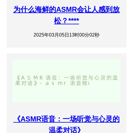
为什么海鲜的ASMR会让人感到放
松？****
2025年03月05日13时00分02秒
《ASMR语音：一场听觉与心灵的
温柔对话》