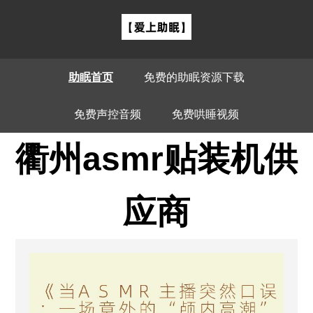
助眠首页
免费的助眠资源下载
免费声控音频
免费哄睡视频
衢州asmr贴装机供
应商