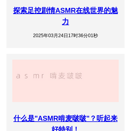
探索足控剧情ASMR在线世界的魅
力
2025年03月24日17时36分01秒
什么是"ASMR啃麦啵啵"？听起来
好特别！