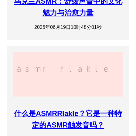
乌克兰ASMR：舒缓声音中的文化
魅力与治愈力量
2025年06月19日10时48分01秒
什么是ASMRRlakle？它是一种特
定的ASMR触发音吗？