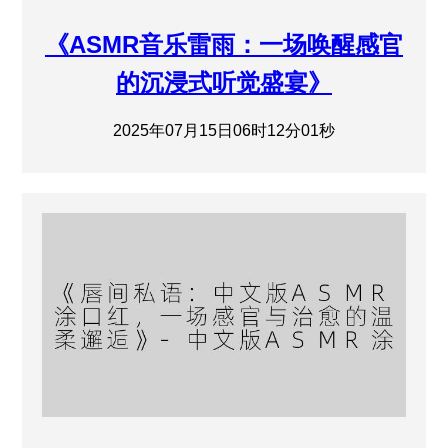
《ASMR音乐雷雨：一场唤醒感官
的沉浸式听觉盛宴》
2025年07月15日06时12分01秒