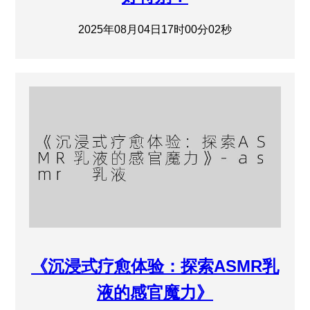
2025年08月04日17时00分02秒
《沉浸式疗愈体验：探索ASMR乳
液的感官魔力》