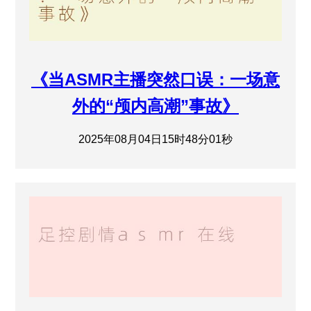
《当ASMR主播突然口误：一场意
外的“颅内高潮”事故》
2025年08月04日15时48分01秒