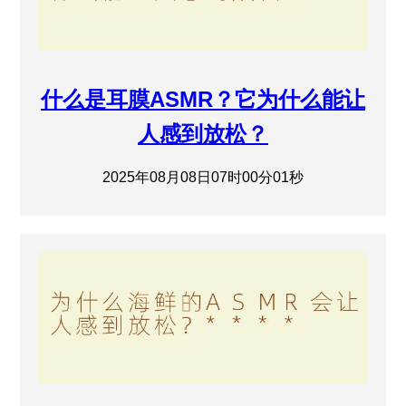
什么是耳膜ASMR？它为什么能让
人感到放松？
2025年08月08日07时00分01秒