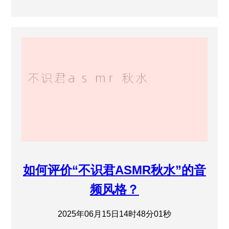
如何评价“不识君ASMR秋水”的音
频风格？
2025年06月15日14时48分01秒