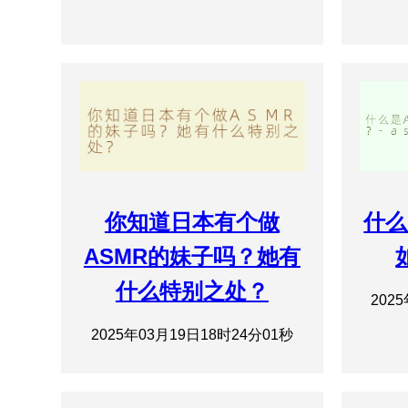
你知道日本有个做
什么
ASMR的妹子吗？她有
什么特别之处？
202
2025年03月19日18时24分01秒