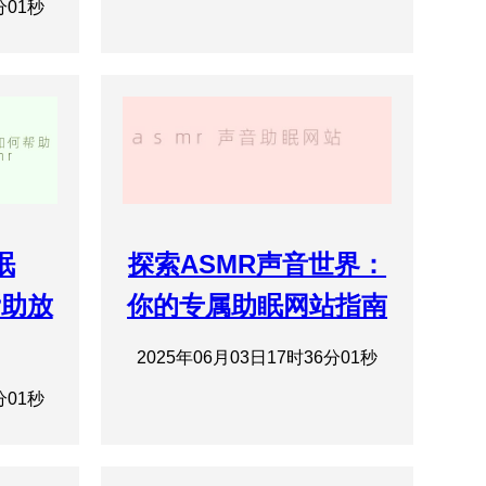
分01秒
眠
探索ASMR声音世界：
帮助放
你的专属助眠网站指南
2025年06月03日17时36分01秒
分01秒