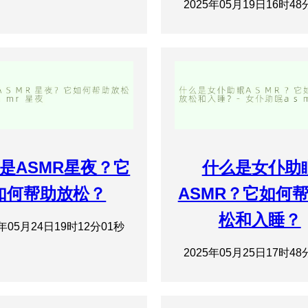
2025年05月19日16时48
是ASMR星夜？它
什么是女仆助
如何帮助放松？
ASMR？它如何
松和入睡？
5年05月24日19时12分01秒
2025年05月25日17时48