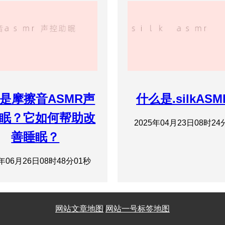
是摩擦音ASMR声
什么是.silkAS
眠？它如何帮助改
2025年04月23日08时24
善睡眠？
5年06月26日08时48分01秒
网站文章地图
/
网站一号标签地图