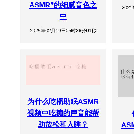
ASMR”的细腻音色之
202
中
2025年02月19日05时36分01秒
为什么吃播助眠ASMR
视频中吃糖的声音能帮
助放松和入睡？
AS