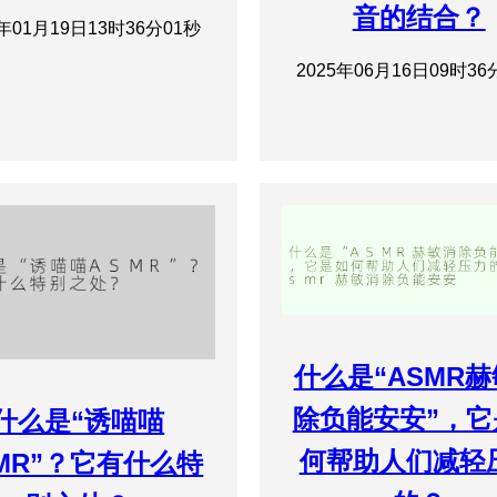
音的结合？
5年01月19日13时36分01秒
2025年06月16日09时36
什么是“ASMR
除负能安安”，它
什么是“诱喵喵
何帮助人们减轻
MR”？它有什么特