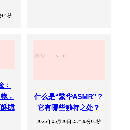
分01秒
验：
蛋糕，
什么是“繁华ASMR”？
与酥脆
它有哪些独特之处？
2025年05月20日15时36分01秒