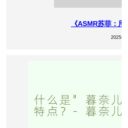
《ASMR苏菲：
2025年