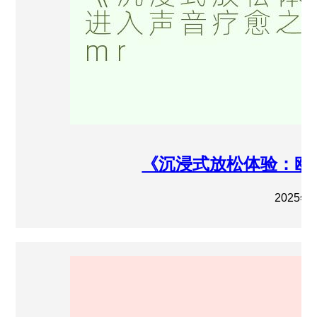
《沉浸式放松体验：欧
2025年