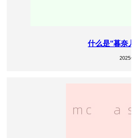
什么是"暮奈儿
2025年