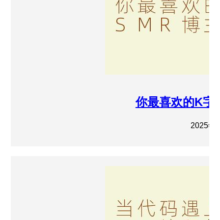
你最喜欢的K字
2025年