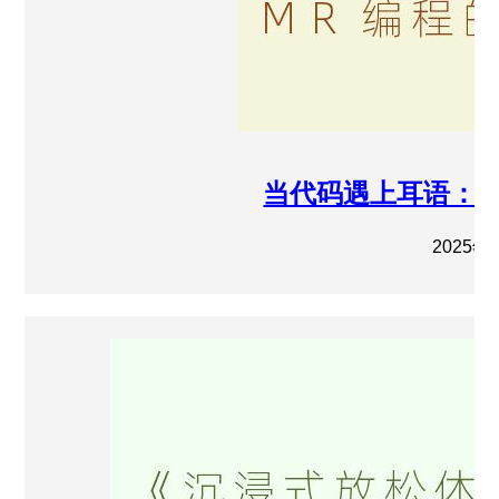
当代码遇上耳语：探
2025年