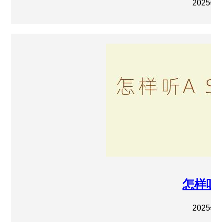
2025年
怎样听
2025年