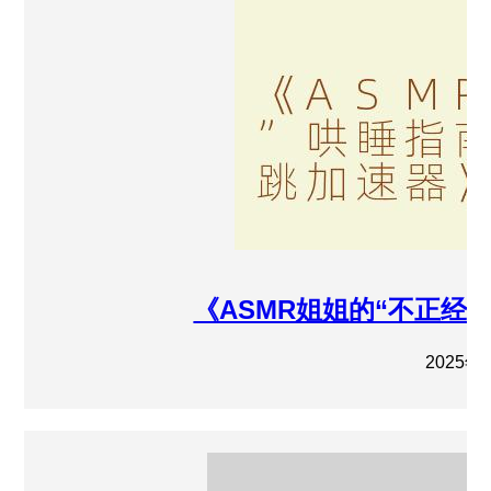
《ASMR姐姐的“不正经
2025年