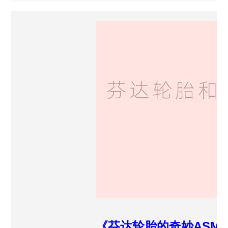
《芬达轮胎的奇妙ASM