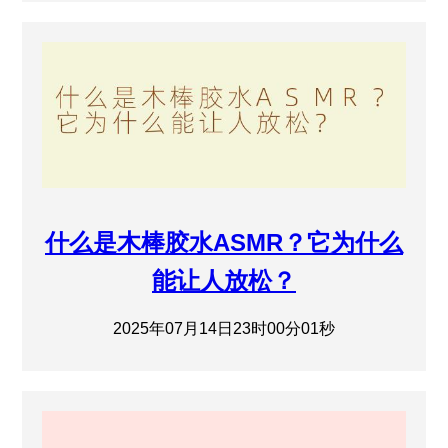
什么是木棒胶水ASMR？它为什么
能让人放松？
2025年07月14日23时00分01秒