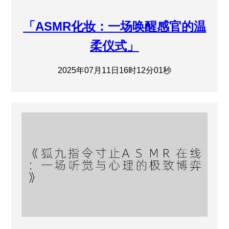
「ASMR化妆：一场唤醒感官的温
柔仪式」
2025年07月11日16时12分01秒