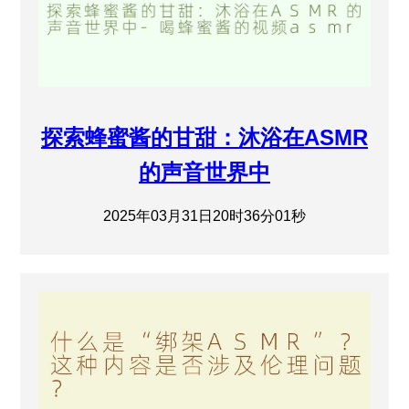
探索蜂蜜酱的甘甜：沐浴在ASMR
的声音世界中
2025年03月31日20时36分01秒