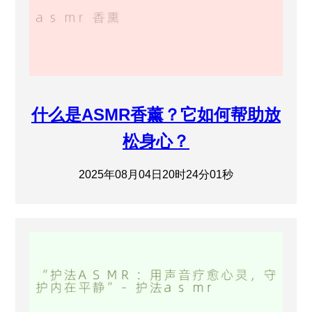
什么是ASMR香薰？它如何帮助放
松身心？
2025年08月04日20时24分01秒