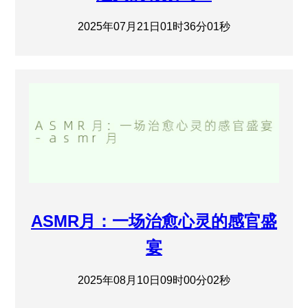
2025年07月21日01时36分01秒
ASMR月：一场治愈心灵的感官盛
宴
2025年08月10日09时00分02秒