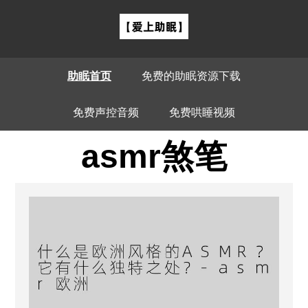
助眠首页
免费的助眠资源下载
免费声控音频
免费哄睡视频
asmr煞笔