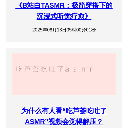
《B站白TASMR：极简穿搭下的
沉浸式听觉疗愈》
2025年08月13日05时00分01秒
为什么有人看“吃芦荟吃吐了
ASMR”视频会觉得解压？