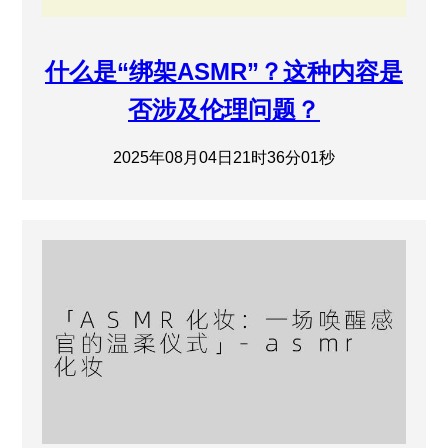
什么是“绑架ASMR”？这种内容是
否涉及伦理问题？
2025年08月04日21时36分01秒