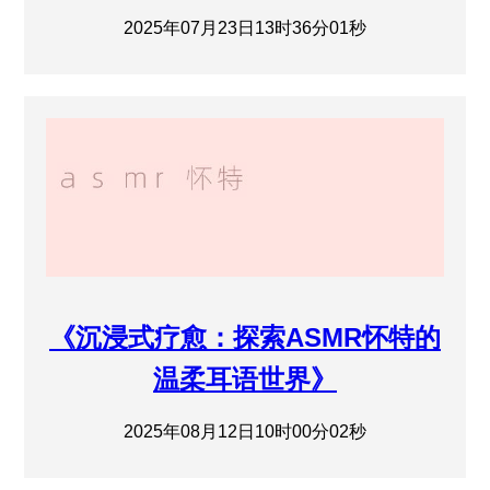
2025年07月23日13时36分01秒
《沉浸式疗愈：探索ASMR怀特的
温柔耳语世界》
2025年08月12日10时00分02秒