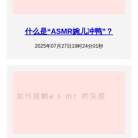
什么是“ASMR婉儿冲鸭”？
2025年07月27日19时24分01秒