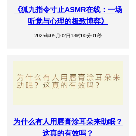
《狐九指令寸止ASMR在线：一场
听觉与心理的极致博弈》
2025年05月02日13时00分01秒
为什么有人用唇膏涂耳朵来助眠？
这真的有效吗？