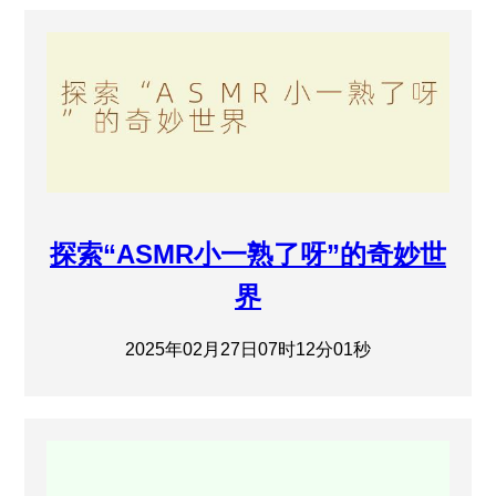
探索“ASMR小一熟了呀”的奇妙世
界
2025年02月27日07时12分01秒