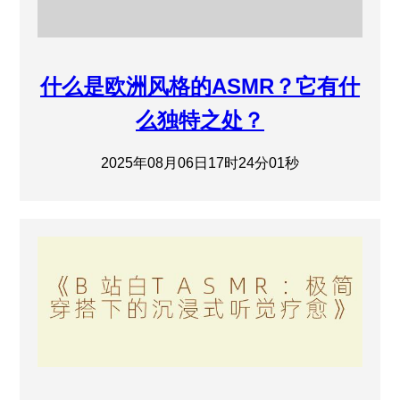
什么是欧洲风格的ASMR？它有什
么独特之处？
2025年08月06日17时24分01秒