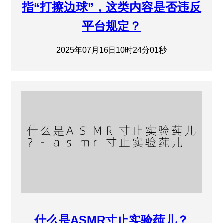
指“打擦边球”，这类内容是否违反
平台规定？
2025年07月16日10时24分01秒
什么是ASMR寸止实验莼儿？