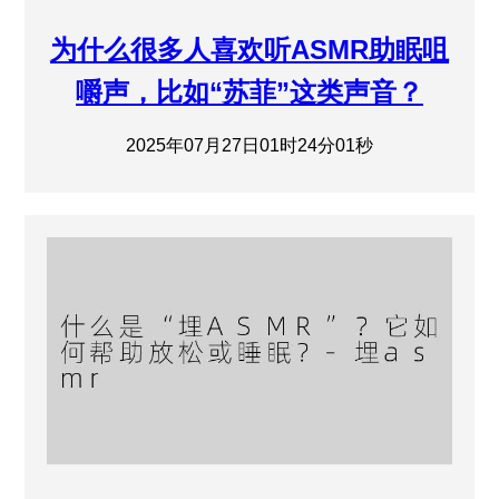
为什么很多人喜欢听ASMR助眠咀
嚼声，比如“苏菲”这类声音？
2025年07月27日01时24分01秒