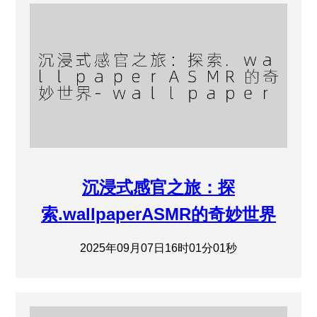
沉浸式感官之旅：探
索.wallpaperASMR的奇妙世界
2025年09月07日16时01分01秒