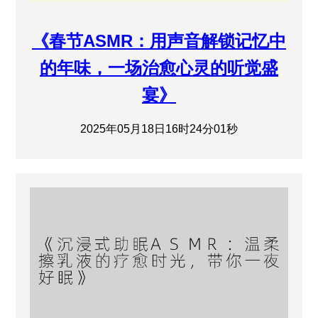
《春节ASMR：用声音解锁记忆中
的年味，一场治愈心灵的听觉盛
宴》
2025年05月18日16时24分01秒