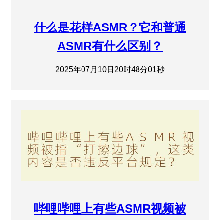
什么是花样ASMR？它和普通
ASMR有什么区别？
2025年07月10日20时48分01秒
哔哩哔哩上有些ASMR视频被