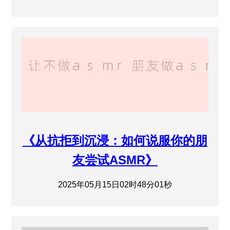
《从抗拒到沉浸：如何说服你的朋
友尝试ASMR》
2025年05月15日02时48分01秒