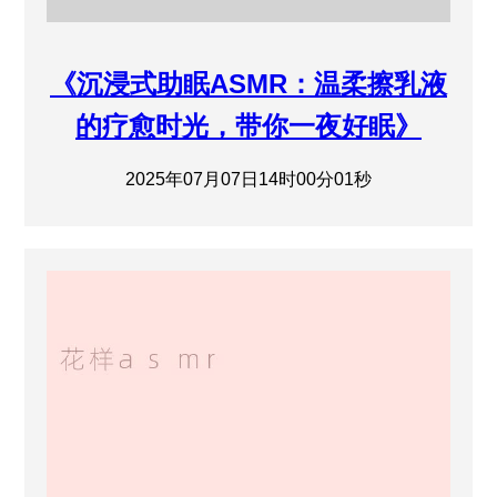
《沉浸式助眠ASMR：温柔擦乳液
的疗愈时光，带你一夜好眠》
2025年07月07日14时00分01秒