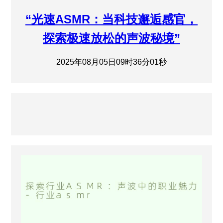
“光速ASMR：当科技邂逅感官，
探索极速放松的声波秘境”
2025年08月05日09时36分01秒